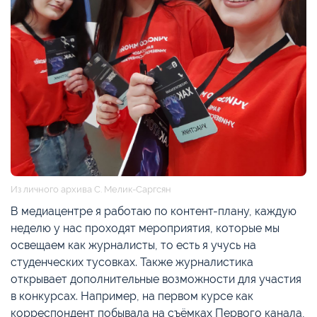
Из личного архива С. Мелик-Саргсян
В медиацентре я работаю по контент-плану, каждую
неделю у нас проходят мероприятия, которые мы
освещаем как журналисты, то есть я учусь на
студенческих тусовках. Также журналистика
открывает дополнительные возможности для участия
в конкурсах. Например, на первом курсе как
корреспондент побывала на съёмках Первого канала,