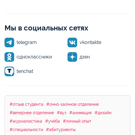
Мы в социальных сетях
telegram
vkontakte
одноклассники
дзен
tenchat
#отзыв студента
#очно-заочное отделение
#вечернее отделение
#вуз
#анимация
#дизайн
#журналистика
#учёба
#личный опыт
#специальности
#абитуриенты