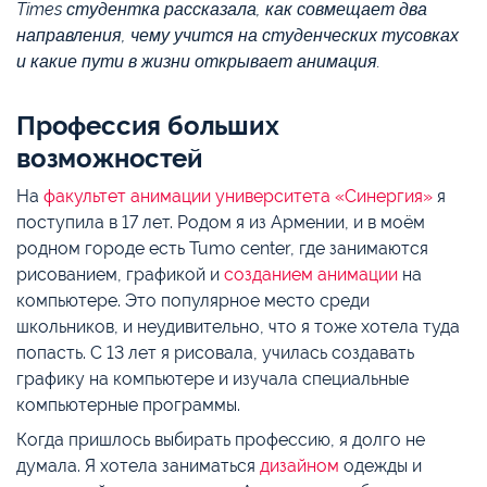
Times студентка рассказала, как совмещает два
направления, чему учится на студенческих тусовках
и какие пути в жизни открывает анимация.
Профессия больших
возможностей
На
факультет анимации университета «Синергия»
я
поступила в 17 лет. Родом я из Армении, и в моём
родном городе есть Tumo center, где занимаются
рисованием, графикой и
созданием анимации
на
компьютере. Это популярное место среди
школьников, и неудивительно, что я тоже хотела туда
попасть. С 13 лет я рисовала, училась создавать
графику на компьютере и изучала специальные
компьютерные программы.
Когда пришлось выбирать профессию, я долго не
думала. Я хотела заниматься
дизайном
одежды и