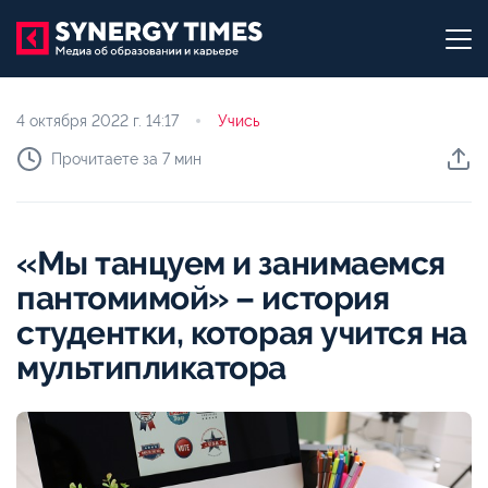
4 октября 2022 г.
14:17
Учись
Прочитаете за 7 мин
«Мы танцуем и занимаемся
пантомимой» – история
студентки, которая учится на
мультипликатора