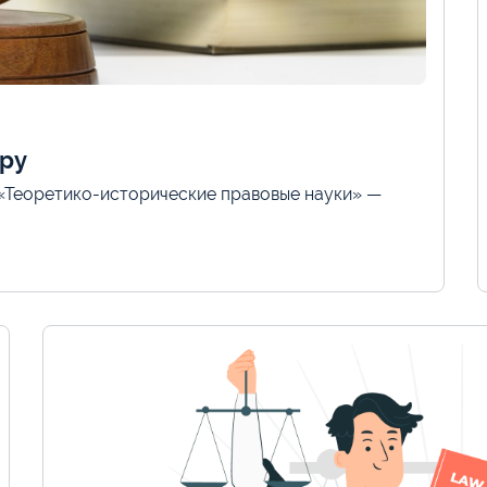
уру
«Теоретико-исторические правовые науки» —