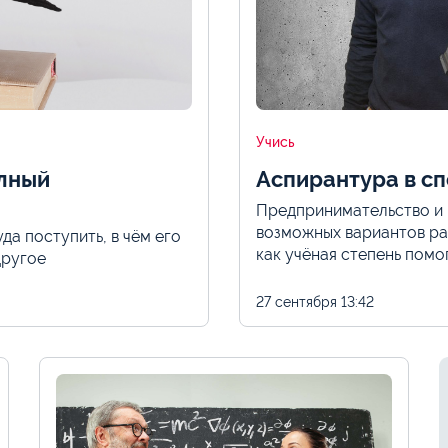
Учись
олный
Аспирантура в сп
Предпринимательство и 
возможных вариантов ра
да поступить, в чём его
как учёная степень помо
другое
27 сентября
13:42