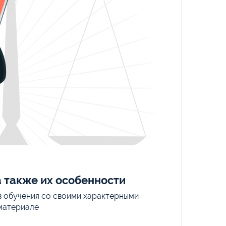
а также их особенности
в обучения со своими характерными
 материале