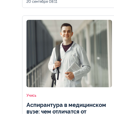
20 сентября
08:11
Учись
Аспирантура в медицинском
вузе: чем отличатся от