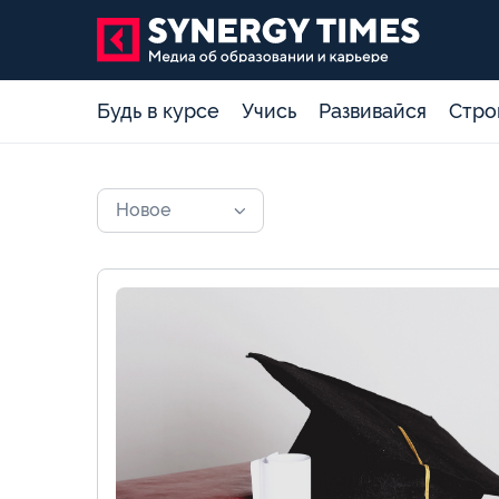
Будь в курсе
Учись
Развивайся
Стро
Новое