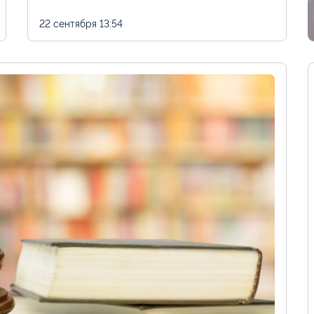
22 сентября
13:54