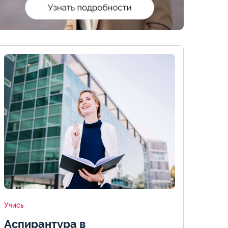
Учись
Аспирантура в