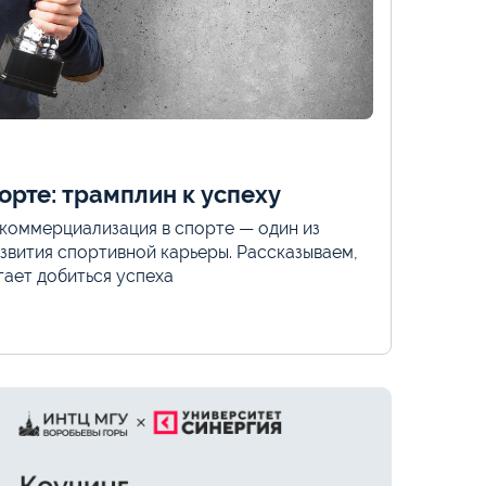
орте: трамплин к успеху
коммерциализация в спорте — один из
звития спортивной карьеры. Рассказываем,
гает добиться успеха