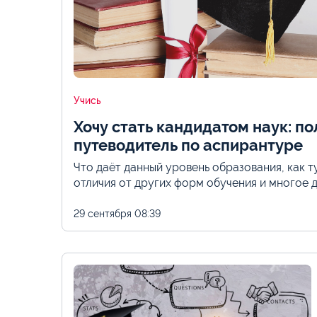
Учись
Хочу стать кандидатом наук: п
путеводитель по аспирантуре
Что даёт данный уровень образования, как ту
отличия от других форм обучения и многое 
29 сентября
08:39