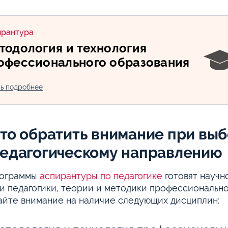
ирантура
тодология и технология
офессионального образования
ть подробнее
что обратить внимание при вы
педагогическому направлению
рограммы
аспирантуры по педагогике
готовят научн
и педагогики, теории и методики профессиональн
йте внимание на наличие следующих дисциплин: