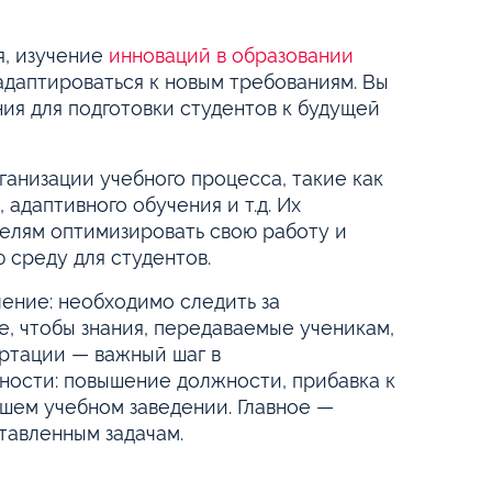
я, изучение
инноваций в образовании
адаптироваться к новым требованиям. Вы
ия для подготовки студентов к будущей
ганизации учебного процесса, такие как
, адаптивного обучения и т.д. Их
елям оптимизировать свою работу и
 среду для студентов.
ение: необходимо следить за
, чтобы знания, передаваемые ученикам,
ертации — важный шаг в
ости: повышение должности, прибавка к
сшем учебном заведении. Главное —
тавленным задачам.