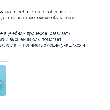
мать потребности и особенности
 адаптировать методики обучения и
е в учебном процессе, развивать
логии высшей школы помогает
теллекта — понимать эмоции учащихся и