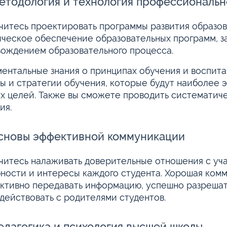
етодология и технология профессиональн
читесь проектировать программы развития образов
ческое обеспечение образовательных программ, з
ождением образовательного процесса.
ентальные знания о принципах обучения и воспита
ы и стратегии обучения, которые будут наиболее 
х целей. Также вы сможете проводить систематиче
ия.
сновы эффективной коммуникации
читесь налаживать доверительные отношения с уч
ности и интересы каждого студента. Хорошая ком
ктивно передавать информацию, успешно разрешат
действовать с родителями студентов.
едагогика и психология высшей школы