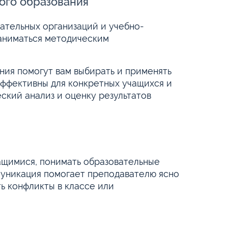
ого образования
ательных организаций и учебно-
аниматься методическим
ния помогут вам выбирать и применять
эффективны для конкретных учащихся и
ский анализ и оценку результатов
ащимися, понимать образовательные
муникация помогает преподавателю ясно
ь конфликты в классе или