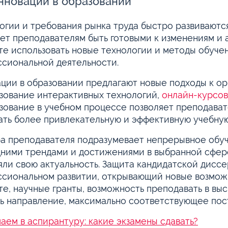
нновации в образовании
огии и требования рынка труда быстро развиваютс
ет преподавателям быть готовыми к изменениям и 
е использовать новые технологии и методы обучен
сиональной деятельности.
ции в образовании предлагают новые подходы к ор
зование интерактивных технологий,
онлайн-курсов
зование в учебном процессе позволяет преподават
ать более привлекательную и эффективную учебную
а преподавателя подразумевает непрерывное обуч
ними трендами и достижениями в выбранной сфере
яли свою актуальность. Защита кандидатской дисс
сиональном развитии, открывающий новые возможн
те, научные гранты, возможность преподавать в вы
ь направление, максимально соответствующее пос
аем в аспирантуру: какие экзамены сдавать?