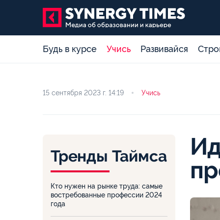
Будь в курсе
Учись
Развивайся
Стро
15 сентября 2023 г.
14:19
Учись
Ид
Тренды Таймса
пр
Кто нужен на рынке труда: самые
востребованные профессии 2024
года