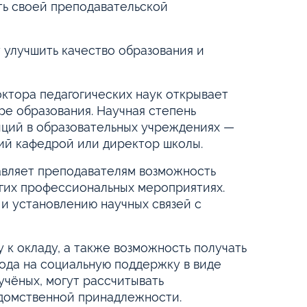
ть своей преподавательской
 улучшить качество образования и
ктора педагогических наук открывает
ре образования. Научная степень
иций в образовательных учреждениях —
щий кафедрой или директор школы.
вляет преподавателям возможность
угих профессиональных мероприятиях.
 и установлению научных связей с
у к окладу, а также возможность получать
ода на социальную поддержку в виде
чёных, могут рассчитывать
едомственной принадлежности.