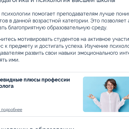
 психологии помогает преподавателям лучше пони
тов в данной возрастной категории. Это позволяет
ать благоприятную образовательную среду.
читесь мотивировать студентов на активное участи
с к предмету и достигать успеха. Изучение психо
авателям развить свои навыки эмоционального ин
ять ими.
евидные плюсы профессии
олога
ь подробнее