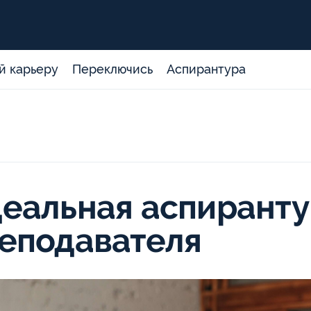
й карьеру
Переключись
Аспирантура
еальная аспиранту
еподавателя