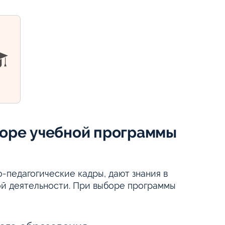
боре учебной программы
о-педагогические кадры, дают знания в
ой деятельности. При выборе программы