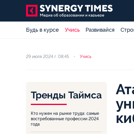
Будь в курсе
Учись
Развивайся
Стро
29 июля 2024 г.
08:45
Учись
Ат
Тренды Таймса
ун
ки
Кто нужен на рынке труда: самые
востребованные профессии 2024
года