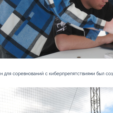
н для соревнований с киберпрепятствиями был соз