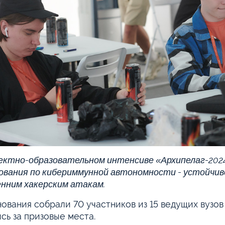
ектно-образовательном интенсиве «Архипелаг-202
ования по кибериммунной автономности - устойчиво
нним хакерским атакам.
ования собрали 70 участников из 15 ведущих вузов 
сь за призовые места.