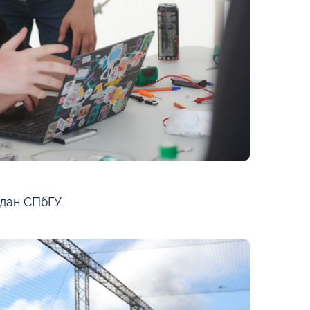
дан СПбГУ.