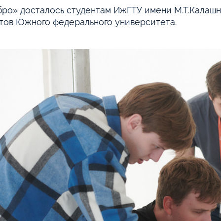
ро» досталось студентам ИжГТУ имени М.Т.Калашни
тов Южного федерального университета.