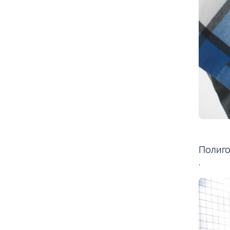
Полиго
.