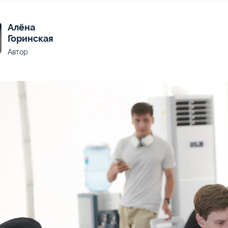
Алёна
Горинская
Автор