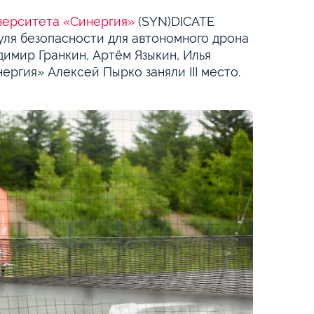
верситета «Синергия»
(SYN)DICATE
ля безопасности для автономного дрона
имир Гранкин, Артём Языкин, Илья
ргия» Алексей Пырко заняли III место.