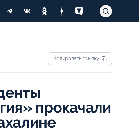
Копировать ссылку
уденты
гия» прокачали
ахалине