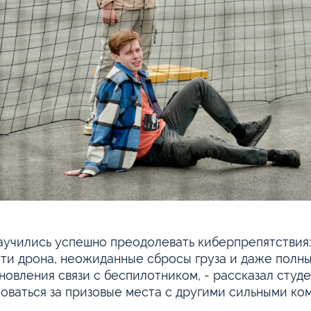
аучились успешно преодолевать киберпрепятствия:
ти дрона, неожиданные сбросы груза и даже полны
новления связи с беспилотником, - рассказал студе
оваться за призовые места с другими сильными ко