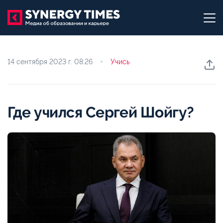
14 сентября 2023 г.
08:26
Учись
Где учился Сергей Шойгу?