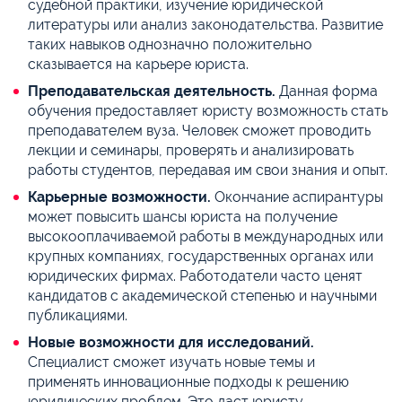
судебной практики, изучение юридической
литературы или анализ законодательства. Развитие
таких навыков однозначно положительно
сказывается на карьере юриста.
Преподавательская деятельность.
Данная форма
обучения предоставляет юристу возможность стать
преподавателем вуза. Человек сможет проводить
лекции и семинары, проверять и анализировать
работы студентов, передавая им свои знания и опыт.
Карьерные возможности.
Окончание аспирантуры
может повысить шансы юриста на получение
высокооплачиваемой работы в международных или
крупных компаниях, государственных органах или
юридических фирмах. Работодатели часто ценят
кандидатов с академической степенью и научными
публикациями.
Новые возможности для исследований.
Специалист сможет изучать новые темы и
применять инновационные подходы к решению
юридических проблем. Это даст юристу