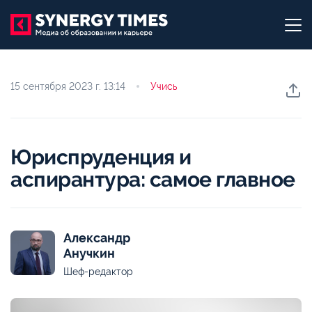
15 сентября 2023 г.
13:14
Учись
Юриспруденция и
аспирантура: самое главное
Александр
Анучкин
Шеф-редактор