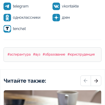
telegram
vkontakte
одноклассники
дзен
tenchat
#аспирантура
#вуз
#образование
#юриспруденция
Читайте также: