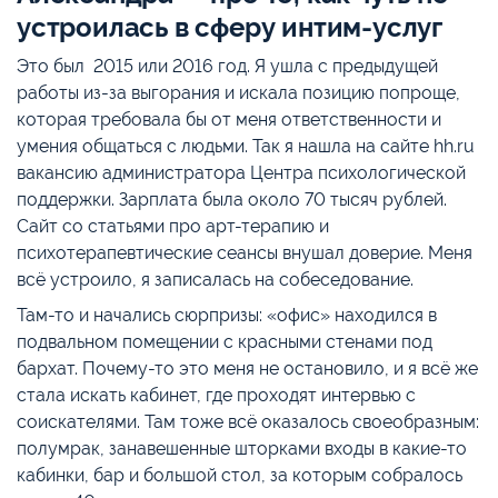
устроилась в сферу интим-услуг
Это был 2015 или 2016 год. Я ушла с предыдущей
работы из-за выгорания и искала позицию попроще,
которая требовала бы от меня ответственности и
умения общаться с людьми. Так я нашла на сайте hh.ru
вакансию администратора Центра психологической
поддержки. Зарплата была около 70 тысяч рублей.
Сайт со статьями про арт-терапию и
психотерапевтические сеансы внушал доверие. Меня
всё устроило, я записалась на собеседование.
Там-то и начались сюрпризы: «офис» находился в
подвальном помещении с красными стенами под
бархат. Почему-то это меня не остановило, и я всё же
стала искать кабинет, где проходят интервью с
соискателями. Там тоже всё оказалось своеобразным:
полумрак, занавешенные шторками входы в какие-то
кабинки, бар и большой стол, за которым собралось