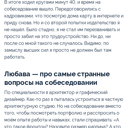
В итоге ходил кругами минут 40, и время на
собеседование вышло. Передоговорились с
кадровиками, что посмотрю дома карту в интернете и
приду снова. Но и со второй попытки издательство я
не нашёл. Было стыдно, я не стал им перезванивать и
просто забил на это трудоустройство. Ни до, ни
после со мной такого не случалось. Видимо, по
замыслу высших сил я просто не должен был там
работать.
Любава — про самые странные
вопросы на собеседовании
По специальности я архитектор и графический
дизайнер. Как-то раз я пыталась устроиться в частную
архитектурную студию. Но на собеседовании вместо
того, чтобы посмотреть портфолио и расспросить о
моём опыте работы и навыках, стали спрашивать: «А
что такое фронтон? Назовите размер кирпича? А кто