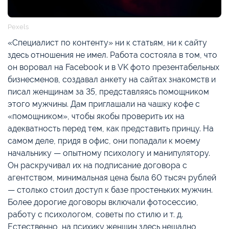
Pexels
«Специалист по контенту» ни к статьям, ни к сайту
здесь отношения не имел. Работа состояла в том, что
он воровал на Facebook и в VK фото презентабельных
бизнесменов, создавал анкету на сайтах знакомств и
писал женщинам за 35, представляясь помощником
этого мужчины. Дам приглашали на чашку кофе с
«помощником», чтобы якобы проверить их на
адекватность перед тем, как представить принцу. На
самом деле, придя в офис, они попадали к моему
начальнику — опытному психологу и манипулятору.
Он раскручивал их на подписание договора с
агентством, минимальная цена была 60 тысяч рублей
— столько стоил доступ к базе простеньких мужчин.
Более дорогие договоры включали фотосессию,
работу с психологом, советы по стилю и т. д.
Естественно, на психику женщин здесь нещадно