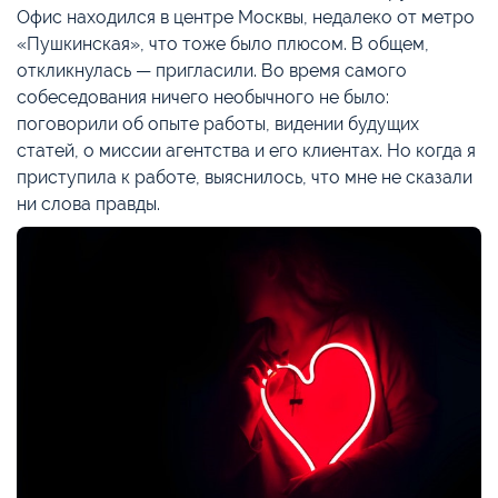
Офис находился в центре Москвы, недалеко от метро
«Пушкинская», что тоже было плюсом. В общем,
откликнулась — пригласили. Во время самого
собеседования ничего необычного не было:
поговорили об опыте работы, видении будущих
статей, о миссии агентства и его клиентах. Но когда я
приступила к работе, выяснилось, что мне не сказали
ни слова правды.