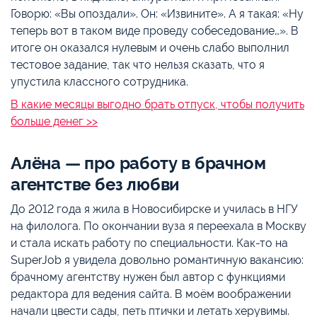
Говорю: «Вы опоздали». Он: «Извините». А я такая: «Ну
теперь вот в таком виде проведу собеседование…». В
итоге он оказался нулевым и очень слабо выполнил
тестовое задание, так что нельзя сказать, что я
упустила классного сотрудника.
В какие месяцы выгодно брать отпуск, чтобы получить
больше денег >>
Алёна — про работу в брачном
агентстве без любви
До 2012 года я жила в Новосибирске и училась в НГУ
на филолога. По окончании вуза я переехала в Москву
и стала искать работу по специальности. Как-то на
SuperJob я увидела довольно романтичную вакансию:
брачному агентству нужен был автор с функциями
редактора для ведения сайта. В моём воображении
начали цвести сады, петь птички и летать херувимы.