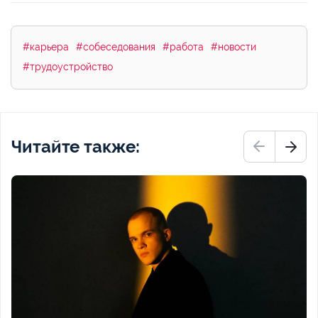
#карьера
#собеседования
#работа
#новости
#трудоустройство
Читайте также: