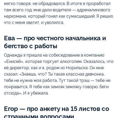
мягко говоря, не обрадовался. В итоге я проработал
там всего год: мне дали водителя — адреналинового
наркомана, который гонял как сумасшедший. Я решил,
что с меня хватит, и уволился.
Ева — про честного начальника и
бегство с работы
Однажды я пришла на собеседование в компанию
«Енисей», которая торгует алкоголем. Оказалось, что
её директор, как и я, родом из Норильска. Он мне
сказал: «Знаешь, что? Ты такая классная девчонка,
тебе не нужна моя работа. Тут такой трэш — тебе не
понравится. Я тебе как земляк земляку говорю: беги
отсюда». И я убежала.
Егор — про анкету на 15 листов со
странными вопросами