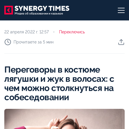
22 апреля 2022 г.
12:57
Переключись
Прочитаете за 5 мин
Переговоры в костюме
лягушки и жук в волосах: с
чем можно столкнуться на
собеседовании