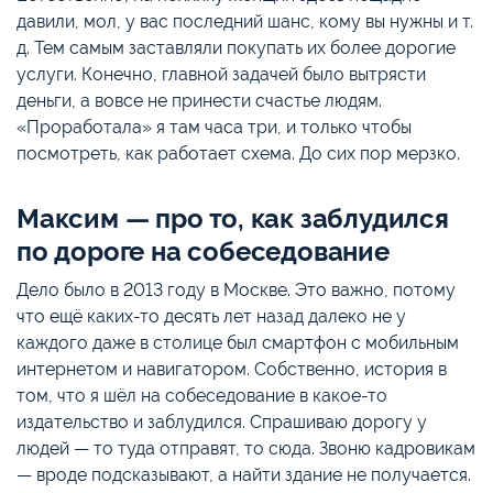
давили, мол, у вас последний шанс, кому вы нужны и т.
д. Тем самым заставляли покупать их более дорогие
услуги. Конечно, главной задачей было вытрясти
деньги, а вовсе не принести счастье людям.
«Проработала» я там часа три, и только чтобы
посмотреть, как работает схема. До сих пор мерзко.
Максим — про то, как заблудился
по дороге на собеседование
Дело было в 2013 году в Москве. Это важно, потому
что ещё каких-то десять лет назад далеко не у
каждого даже в столице был смартфон с мобильным
интернетом и навигатором. Собственно, история в
том, что я шёл на собеседование в какое-то
издательство и заблудился. Спрашиваю дорогу у
людей — то туда отправят, то сюда. Звоню кадровикам
— вроде подсказывают, а найти здание не получается.