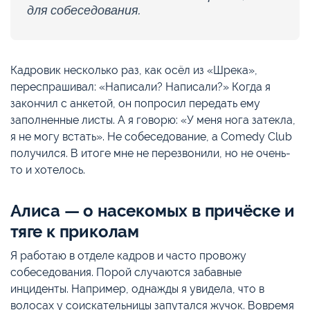
для собеседования.
Кадровик несколько раз, как осёл из «Шрека»,
переспрашивал: «Написали? Написали?» Когда я
закончил с анкетой, он попросил передать ему
заполненные листы. А я говорю: «У меня нога затекла,
я не могу встать». Не собеседование, а Comedy Club
получился. В итоге мне не перезвонили, но не очень-
то и хотелось.
Алиса — о насекомых в причёске и
тяге к приколам
Я работаю в отделе кадров и часто провожу
собеседования. Порой случаются забавные
инциденты. Например, однажды я увидела, что в
волосах у соискательницы запутался жучок. Вовремя