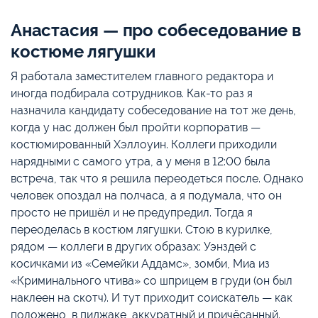
Анастасия — про собеседование в
костюме лягушки
Я работала заместителем главного редактора и
иногда подбирала сотрудников. Как-то раз я
назначила кандидату собеседование на тот же день,
когда у нас должен был пройти корпоратив —
костюмированный Хэллоуин. Коллеги приходили
нарядными с самого утра, а у меня в 12:00 была
встреча, так что я решила переодеться после. Однако
человек опоздал на полчаса, а я подумала, что он
просто не пришёл и не предупредил. Тогда я
переоделась в костюм лягушки. Стою в курилке,
рядом — коллеги в других образах: Уэнздей с
косичками из «Семейки Аддамс», зомби, Миа из
«Криминального чтива» со шприцем в груди (он был
наклеен на скотч). И тут приходит соискатель — как
положено, в пиджаке, аккуратный и причёсанный.