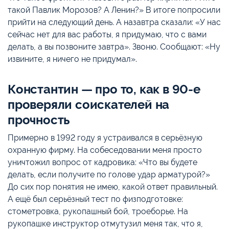
такой Павлик Морозов? А Ленин?» В итоге попросили
прийти на следующий день. А назавтра сказали: «У нас
сейчас нет для вас работы, я придумаю, что с вами
делать, а вы позвоните завтра». Звоню. Сообщают: «Ну
извините, я ничего не придумал».
Константин — про то, как в 90-е
проверяли соискателей на
прочность
Примерно в 1992 году я устраивался в серьёзную
охранную фирму. На собеседовании меня просто
уничтожил вопрос от кадровика: «Что вы будете
делать, если получите по голове удар арматурой?»
До сих пор понятия не имею, какой ответ правильный.
А ещё был серьёзный тест по физподготовке:
стометровка, рукопашный бой, троеборье. На
рукопашке инструктор отмутузил меня так, что я,