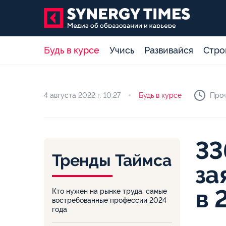
Будь в курсе
Учись
Развивайся
Стро
4 августа 2022 г.
10:27
Будь в курсе
Проч
33
Тренды Таймса
за
в 
Кто нужен на рынке труда: самые
востребованные профессии 2024
года