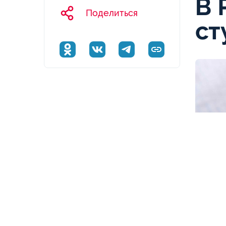
В 
Поделиться
ст