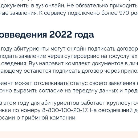
 документы в вуз онлайн. Не обязательно приходит
ые заявления. К сервису подключено более 970 ро
овведения 2022 года
 году абитуриенты могут онлайн подписать договор 
подать заявление через суперсервис на госуслугах,
 сведения. Вуз направит комплект документов в ли
ающему останется подписать договор через прило
иент может отслеживать статус своего заявления в
очно выразить согласие на передачу данных и пред
в этом году для абитуриентов работает круглосут
жки по номеру 8-800-100-20-17. На сегодняшний 
осами о приёмной кампании.