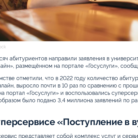
ock
сяч абитуриентов направили заявления в универси
лайн», размещённом на портале «Госуслуги», сооб
мстве отметили, что в 2022 году количество абиту
нлайн, выросло почти в 10 раз по сравнению с прош
на портал «Госуслуги» и воспользовались суперсер
образом было подано 3,4 миллиона заявлений по р
уперсервисе «Поступление в в
ервис представляет собой комплекс услуг и серв