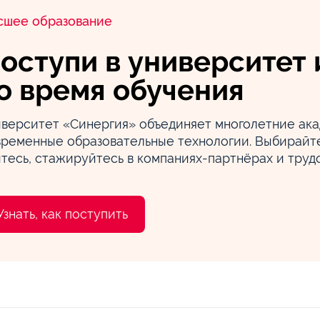
сшее образование
оступи в университет 
о время обучения
иверситет «Синергия» объединяет многолетние ак
временные образовательные технологии. Выбирайте
тесь, стажируйтесь в компаниях-партнёрах и труд
Узнать, как поступить