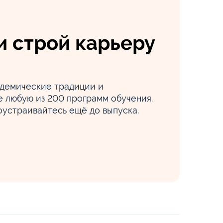
и строй карьеру
адемические традиции и
 любую из 200 программ обучения.
оустраивайтесь ещё до выпуска.