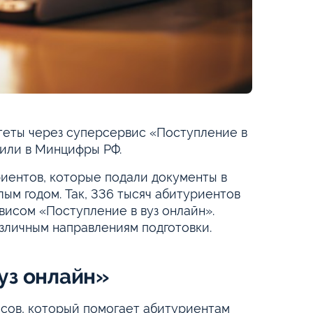
теты через суперсервис «Поступление в
щили в Минцифры РФ.
риентов, которые подали документы в
лым годом. Так, 336 тысяч абитуриентов
висом «Поступление в вуз онлайн».
азличным направлениям подготовки.
уз онлайн»
исов, который помогает абитуриентам