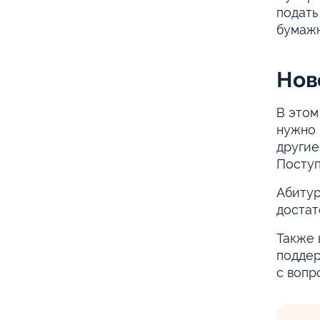
подать
бумажн
Нов
В этом
нужно 
другие
Поступ
Абитур
достат
Также 
поддер
с вопр