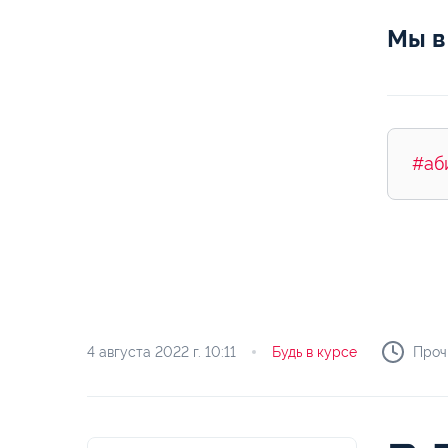
Мы в
#аб
4 августа 2022 г.
10:11
Будь в курсе
Проч