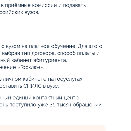
ь в приёмные комиссии и подавать
ссийских вузов.
с вузом на платное обучение. Для этого
 выбрав тип договора, способ оплаты и
чный кабинет абитуриента.
жение «Госключ».
 личном кабинете на госуслугах:
оставить СНИЛС в вузе.
очный единый контактный центр
день поступило уже 35 тысяч обращений