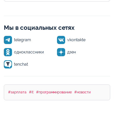
Мы в социальных сетях
telegram
vkontakte
одноклассники
дзен
tenchat
#зарплата
#it
#программирование
#новости