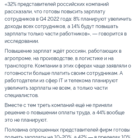
«32% представителей российских компаний
рассказали, что готовы повысить зарплату
сотрудников в Q4 2022 года: 8% планируют увеличить
доходы всех сотрудников, а 14% будут повышать
зарплаты только части работников», ― говорится в
исследовании.
Повышение зарплат ждёт россиян, работающих в
агропроме, на производстве, в логистике и на
транспорте. Компании в этих сферах чаще заявляли о
готовности больше платить своим сотрудникам. А
работодатели из сфер IT и телекома планируют
увеличить зарплаты не всем, а только части
специалистов.
Вместе с тем треть компаний ещё не приняли
решение о повышении оплаты труда, а 44% вообще
это не планируют.
Половина опрошенных представителей фирм готовы
поднять зарплаты на 10-20%, а 42% ― в пределах 10%.