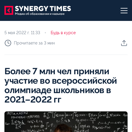
5 мая 2022 г.
11:33
Будь в курсе
Прочитаете за 3 мин
Более 7 млн чел приняли
участие во всероссийской
олимпиаде школьников в
2021–2022 гг