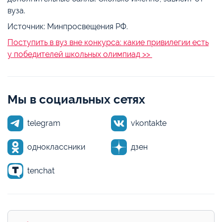
вуза.
Источник: Минпросвещения РФ.
Поступить в вуз вне конкурса: какие привилегии есть
у победителей школьных олимпиад >>
Мы в социальных сетях
telegram
vkontakte
одноклассники
дзен
tenchat