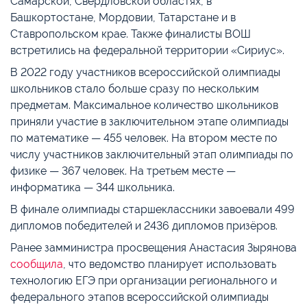
Самарской, Свердловской областях, в
Башкортостане, Мордовии, Татарстане и в
Ставропольском крае. Также финалисты ВОШ
встретились на федеральной территории «Сириус».
В 2022 году участников всероссийской олимпиады
школьников стало больше сразу по нескольким
предметам. Максимальное количество школьников
приняли участие в заключительном этапе олимпиады
по математике — 455 человек. На втором месте по
числу участников заключительный этап олимпиады по
физике — 367 человек. На третьем месте —
информатика — 344 школьника.
В финале олимпиады старшеклассники завоевали 499
дипломов победителей и 2436 дипломов призёров.
Ранее замминистра просвещения Анастасия Зырянова
сообщила
, что ведомство планирует использовать
технологию ЕГЭ при организации регионального и
федерального этапов всероссийской олимпиады