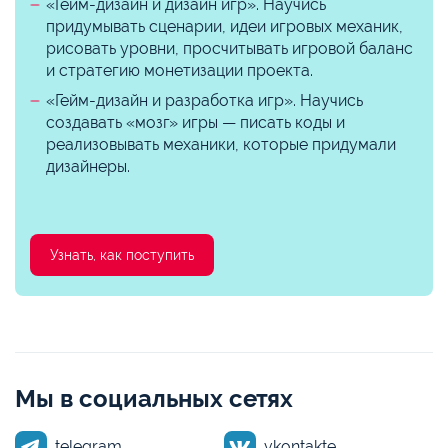
«Гейм-дизайн и дизайн игр». Научись
придумывать сценарии, идеи игровых механик,
рисовать уровни, просчитывать игровой баланс
и стратегию монетизации проекта.
«Гейм-дизайн и разработка игр». Научись
создавать «мозг» игры — писать коды и
реализовывать механики, которые придумали
дизайнеры.
Узнать, как поступить
Мы в социальных сетях
telegram
vkontakte