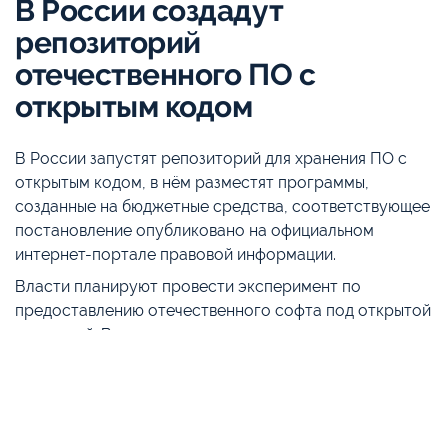
В России создадут
репозиторий
отечественного ПО с
открытым кодом
В России запустят репозиторий для хранения ПО с
открытым кодом, в нём разместят программы,
созданные на бюджетные средства, соответствующее
постановление опубликовано на официальном
интернет-портале правовой информации.
Власти планируют провести эксперимент по
предоставлению отечественного софта под открытой
лицензией. В рамках эксперимента создадут
национальный репозиторий ПО с открытым кодом. В
нём разместят программы, созданные, в том числе, на
бюджетные средства, сформулируют законы и
правила для их публикации.