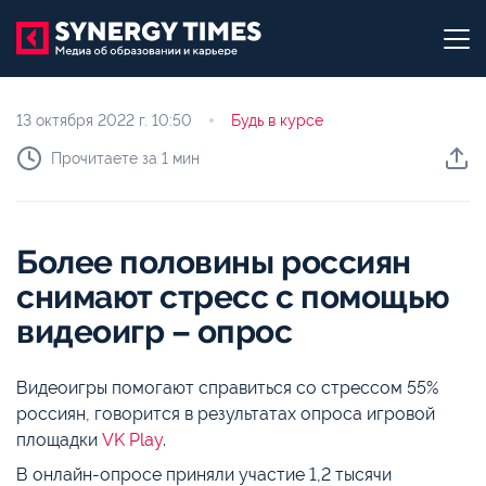
13 октября 2022 г.
10:50
Будь в курсе
Прочитаете за 1 мин
Более половины россиян
снимают стресс с помощью
видеоигр – опрос
Видеоигры помогают справиться со стрессом 55%
россиян, говорится в результатах опроса игровой
площадки
VK Play
.
В онлайн-опросе приняли участие 1,2 тысячи