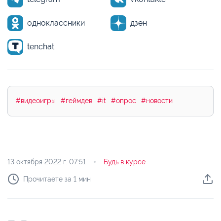
одноклассники
дзен
tenchat
#видеоигры
#геймдев
#it
#опрос
#новости
13 октября 2022 г.
07:51
Будь в курсе
Прочитаете за 1 мин