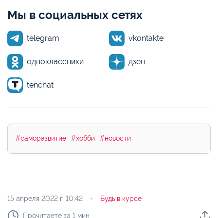
Мы в социальных сетях
telegram
vkontakte
одноклассники
дзен
tenchat
#саморазвитие
#хобби
#новости
15 апреля 2022 г.
10:42
Будь в курсе
Прочитаете за 1 мин