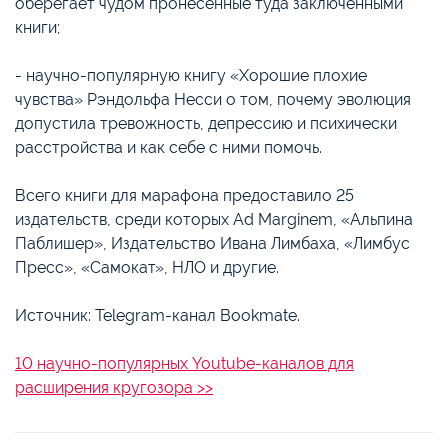
оберегает чудом пронесённые туда заключёнными
книги;
- научно-популярную книгу «Хорошие плохие
чувства» Рэндольфа Несси о том, почему эволюция
допустила тревожность, депрессию и психически
расстройства и как себе с ними помочь.
Всего книги для марафона предоставило 25
издательств, среди которых Ad Marginem, «Альпина
Паблишер», Издательство Ивана Лимбаха, «Лимбус
Пресс», «Самокат», НЛО и другие.
Источник: Telegram-канал Bookmate.
10 научно-популярных Youtube-каналов для
расширения кругозора >>