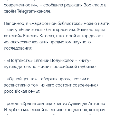
современности», – сообщила редакция Bookmate в
своём Telegram-канале.
Например, в «марафонной библиотеке» можно найти:
- книгу «Если хочешь быть красивым. Энциклопедия
хотений» Евгения Клюева, в которой автор делает
человеческие желания предметом научного
исследования;
- «Подтексты» Евгении Волунковой – книгу-
путеводитель по жизни в российской глубинке;
- «Одной цепью» – сборник прозы, поэзии и
эссеистики о том, из чего состоит современная
российская семья;
- роман «Хранительница книг из Аушвица» Антонио
Итурбе о маленькой пленнице концлагеря, которая