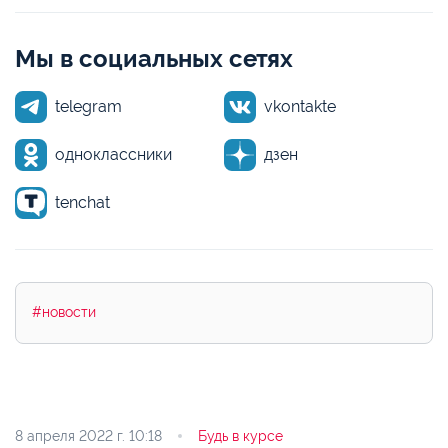
Мы в социальных сетях
telegram
vkontakte
одноклассники
дзен
tenchat
#новости
8 апреля 2022 г.
10:18
Будь в курсе