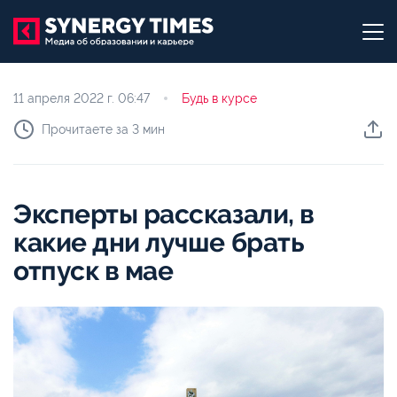
11 апреля 2022 г.
06:47
Будь в курсе
Прочитаете за 3 мин
Эксперты рассказали, в
какие дни лучше брать
отпуск в мае