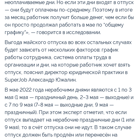
неоплачиваемые дни. Но если эти дни входят в отпуск
— они будут оплачены по-среднему. Поэтому в итоге
за месяц работник получит больше денег, чем если бы
он просто продолжал работать в мае по “общему
графику”», — говорится в исследовании.
Выгода майского отпуска во всех остальных случаях
будет зависеть от нескольких факторов: график
работы сотрудника, система оплаты труда в
организации и дни, на которые работник хочет взять
отпуск, пояснил директор юридической практики в
SuperJob Александр Южалин.
В мае 2022 года нерабочими днями являются с 1 по 3
мая (1 мая — праздничный день, 2–3 мая — выходные) и
с 7 по 9 мая (7–8 мая — выходные дни, 9 мая —
праздничный). При этом эксперт отметил, что если
отпуск выпадает на нерабочие праздничные дни (1 или
9 мая), то в счёт отпуска они не идут. В таком случае
отпуск должен быть продлён или перенесён на