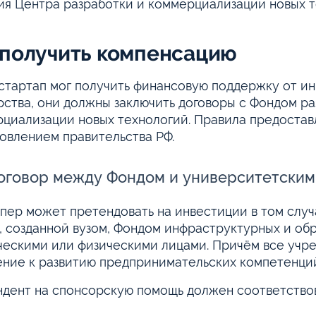
ия Центра разработки и коммерциализации новых т
 получить компенсацию
стартап мог получить финансовую поддержку от ин
рства, они должны заключить договоры с Фондом ра
циализации новых технологий. Правила предоста
овлением правительства РФ.
оговор между Фондом и университетским
пер может претендовать на инвестиции в том случ
, созданной вузом, Фондом инфраструктурных и об
ескими или физическими лицами. Причём все учр
ние к развитию предпринимательских компетенций 
дент на спонсорскую помощь должен соответствов