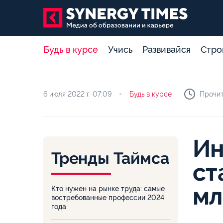
Будь в курсе
Учись
Развивайся
Стро
6 июля 2022 г.
07:09
Будь в курсе
Прочит
Ин
Тренды Таймса
ст
мл
Кто нужен на рынке труда: самые
востребованные профессии 2024
года