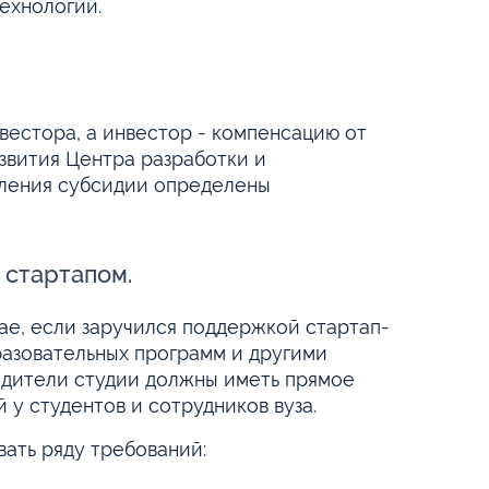
ехнологий.
вестора, а инвестор - компенсацию от
звития Центра разработки и
вления субсидии определены
 стартапом.
ае, если заручился поддержкой стартап-
разовательных программ и другими
едители студии должны иметь прямое
у студентов и сотрудников вуза.
ать ряду требований: