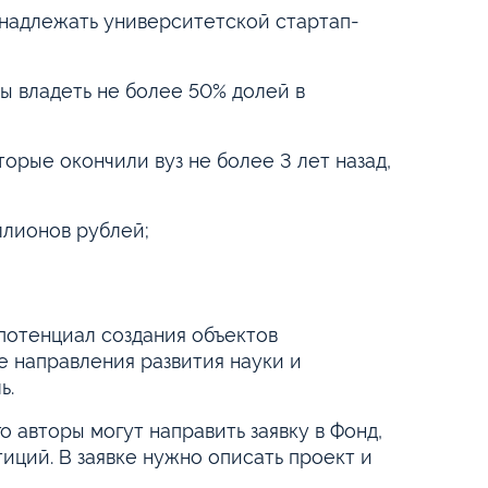
инадлежать университетской стартап-
ы владеть не более 50% долей в
орые окончили вуз не более 3 лет назад,
ллионов рублей;
 потенциал создания объектов
 направления развития науки и
ь.
 авторы могут направить заявку в Фонд,
ций. В заявке нужно описать проект и