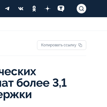
Копировать ссылку
ческих
ат более 3,1
ержки