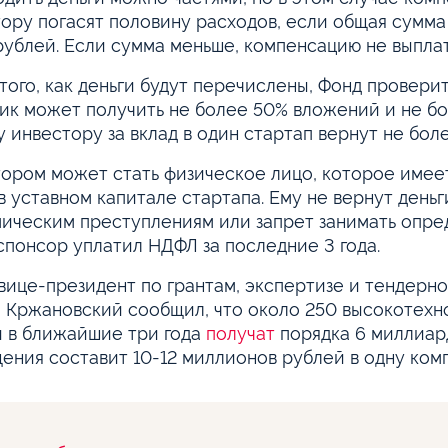
ору погасят половину расходов, если общая сумм
рублей. Если сумма меньше, компенсацию не выплат
того, как деньги будут перечислены, Фонд провери
ик может получить не более 50% вложений и не бо
 инвестору за вклад в один стартап вернут не бол
ором может стать физическое лицо, которое имеет
в уставном капитале стартапа. Ему не вернут деньг
ическим преступлениям или запрет занимать опре
спонсор уплатил НДФЛ за последние 3 года.
вице-президент по грантам, экспертизе и тендерн
 Кржановский сообщил, что около 250 высокотехн
 в ближайшие три года
получат
порядка 6 миллиар
ения составит 10-12 миллионов рублей в одну ком