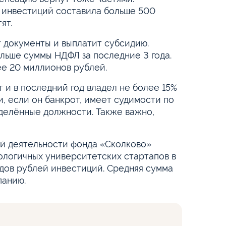
а инвестиций составила больше 500
ят.
т документы и выплатит субсидию.
льше суммы НДФЛ за последние 3 года.
ее 20 миллионов рублей.
 и в последний год владел не более 15%
и, если он банкрот, имеет судимости по
делённые должности. Также важно,
ой деятельности фонда «Сколково»
ологичных университетских стартапов в
дов рублей инвестиций. Средняя сумма
панию.