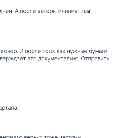
дней. А после авторы инициативы
говор. И после того, как нужные бумаги
тверждает это документально. Отправить
артапа;
пенсацию вернут тоже частями.