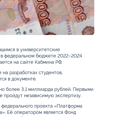
вшимся в университетские
то в федеральном бюджете 2022–2024
ается на сайте Кабмина РФ.
 на разработках студентов,
тся в документе.
но более 3,1 миллиарда рублей. Первыми
е пройдут независимую экспертизу.
х федерального проекта «Платформа
а». Её оператором является Фонд