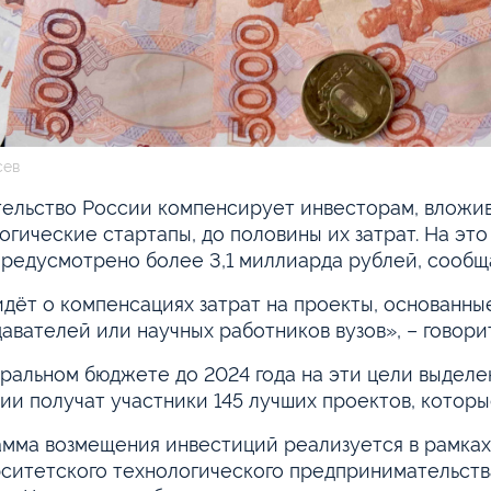
сев
ельство России компенсирует инвесторам, вложи
огические стартапы, до половины их затрат. На э
предусмотрено более 3,1 миллиарда рублей, сообщ
идёт о компенсациях затрат на проекты, основанные
авателей или научных работников вузов», – говори
ральном бюджете до 2024 года на эти цели выделе
ии получат участники 145 лучших проектов, которы
мма возмещения инвестиций реализуется в рамка
ситетского технологического предпринимательств