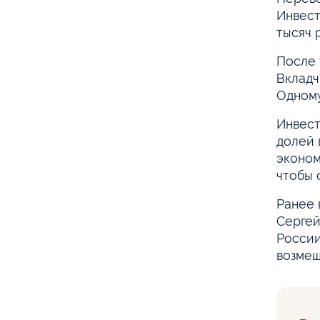
Инвест
тысяч 
После 
Вкладч
Одному
Инвест
долей 
эконом
чтобы 
Ранее 
Сергей
России
возмещ