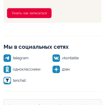
Узнать, как записаться
Мы в социальных сетях
telegram
vkontakte
одноклассники
дзен
tenchat