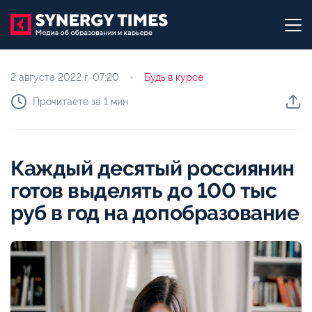
2 августа 2022 г.
07:20
Будь в курсе
Прочитаете за 1 мин
Каждый десятый россиянин
готов выделять до 100 тыс
руб в год на допобразование