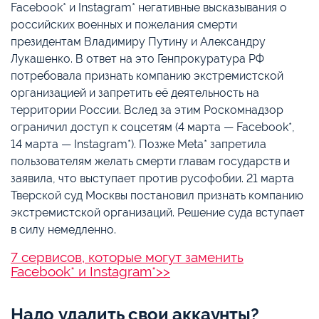
Facebook* и Instagram* негативные высказывания о
российских военных и пожелания смерти
президентам Владимиру Путину и Александру
Лукашенко. В ответ на это Генпрокуратура РФ
потребовала признать компанию экстремистской
организацией и запретить её деятельность на
территории России. Вслед за этим Роскомнадзор
ограничил доступ к соцсетям (4 марта — Facebook*,
14 марта — Instagram*). Позже Meta* запретила
пользователям желать смерти главам государств и
заявила, что выступает против русофобии. 21 марта
Тверской суд Москвы постановил признать компанию
экстремистской организаций. Решение суда вступает
в силу немедленно.
7 сервисов, которые могут заменить
Facebook* и Instagram*>>
Надо удалить свои аккаунты?