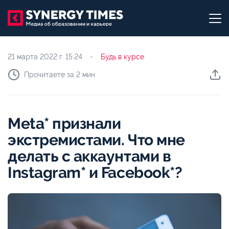
21 марта 2022 г.
15:24
Будь в курсе
Прочитаете за 2 мин
Meta* признали
экстремистами. Что мне
делать с аккаунтами в
Instagram* и Facebook*?