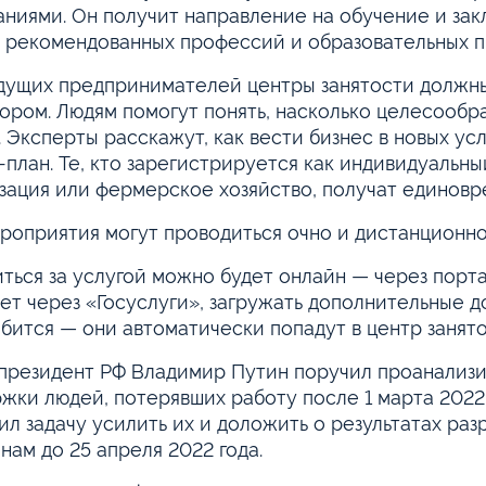
ниями. Он получит направление на обучение и зак
 рекомендованных профессий и образовательных п
дущих предпринимателей центры занятости должны
ором. Людям помогут понять, насколько целесообра
. Эксперты расскажут, как вести бизнес в новых ус
-план. Те, кто зарегистрируется как индивидуальн
зация или фермерское хозяйство, получат единовр
роприятия могут проводиться очно и дистанционно,
ться за услугой можно будет онлайн — через порта
ет через «Госуслуги», загружать дополнительные д
бится — они автоматически попадут в центр занято
президент РФ Владимир Путин поручил проанализи
жки людей, потерявших работу после 1 марта 2022
ил задачу усилить их и доложить о результатах р
нам до 25 апреля 2022 года.