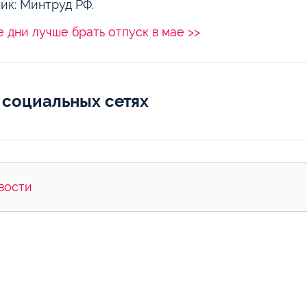
ик: Минтруд РФ.
е дни лучше брать отпуск в мае >>
 социальных сетях
вости