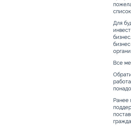
пожела
список
Для бу
инвест
бизнес
бизнес
органи
Все ме
Обрати
работа
понадо
Ранее 
поддер
постав
гражда