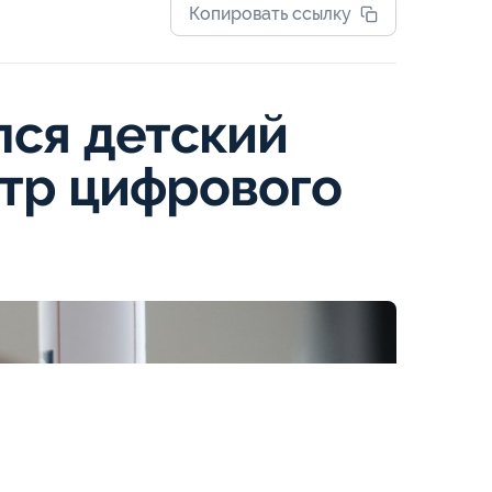
Копировать ссылку
лся детский
тр цифрового