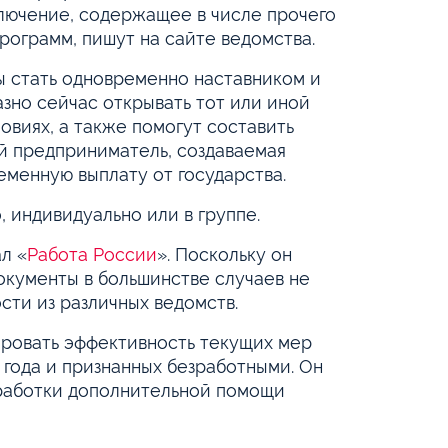
лючение, содержащее в числе прочего
рограмм, пишут на сайте ведомства.
 стать одновременно наставником и
зно сейчас открывать тот или иной
ловиях, а также помогут составить
ый предприниматель, создаваемая
еменную выплату от государства.
 индивидуально или в группе.
л «
Работа России
». Поскольку он
окументы в большинстве случаев не
сти из различных ведомств.
ровать эффективность текущих мер
 года и признанных безработными. Он
азработки дополнительной помощи