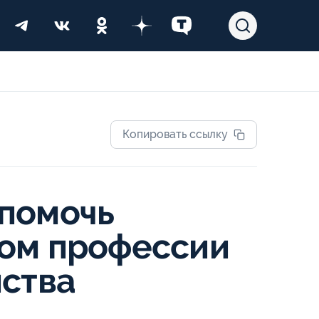
Копировать ссылку
помочь
ром профессии
йства