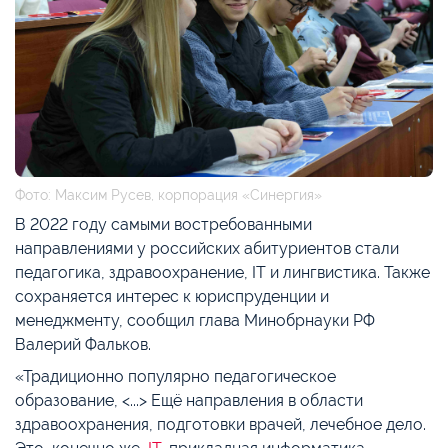
Фото: Максим Русев, корпорация «Синергия»
В 2022 году самыми востребованными
направлениями у российских абитуриентов стали
педагогика, здравоохранение, IT и лингвистика. Также
сохраняется интерес к юриспруденции и
менеджменту, сообщил глава Минобрнауки РФ
Валерий Фальков.
«Традиционно популярно педагогическое
образование, <...> Ещё направления в области
здравоохранения, подготовки врачей, лечебное дело.