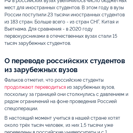
РФ в российских вузах увеличилось число бюджетных
мест для иностранных студентов. В этом году в вузы
России поступили 23 тысячи иностранных студентов
из 183 стран. Больше всего - из стран СНГ, Китая и
Вьетнама. Для сравнения - в 2020 году
первокурсниками в отечественных вузах стали 15
тысяч зарубежных студентов.
О переводе российских студентов
из зарубежных вузов
Фальков отметил, что российские студенты
продолжают переводиться
из зарубежных вузов,
поскольку за границей они столкнулись с давлением и
рядом ограничений на фоне проведения Россией
спецоперации.
В настоящий момент учиться в нашей стране хотят
около трёх тысяч человек, из них 1,5 тысячи уже
переведены в российские университеты и с 1