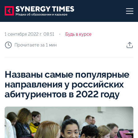
1 сентября 2022 г.
08:51
Будь в курсе
Прочитаете за 1 мин
Названы самые популярные
направления у российских
абитуриентов в 2022 году