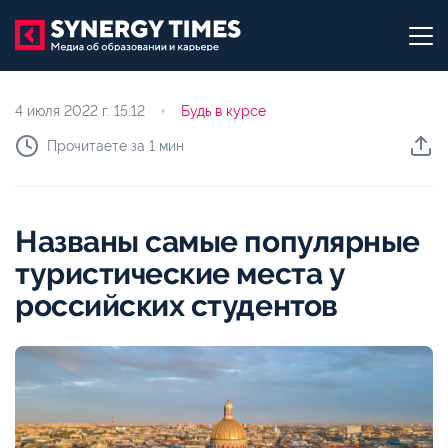
4 июля 2022 г.
15:12
Будь в курсе
Прочитаете за 1 мин
Названы самые популярные
туристические места у
российских студентов