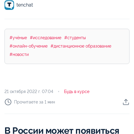
tenchat
#учёные
#исследование
#студенты
#онлайн-обучение
#дистанционное образование
#новости
21 октября 2022 г.
07:04
Будь в курсе
Прочитаете за 1 мин
В России может появиться