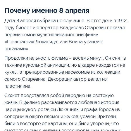
Почему именно 8 апреля
Дата 8 апреля выбрана не случайно. В этот день в 1912
году биолог и оператор Владислав Старевич показал
первый немой мультипликационный фильм
«Прекрасная Люканида, или Война усачей с
рогачами».
Продолжительность фильма – восемь минут. Он снят в
технике кукольной анимации, но в кадре находятся не
куклы, а препарированные насекомые из коллекции
самого Старевича. Декорации автор делал из
пластилина.
Сюжет представлял собой пародию на светскую
жизнь. В фильме рассказывается любовная история
царицы жуков-рогачей Люканиды и графа Героса из
соперничающего племени жуков-усачей. Зрители
были в восторге от картины, они были уверены, что
смотрят сцены с живыми дрессированными жуками.