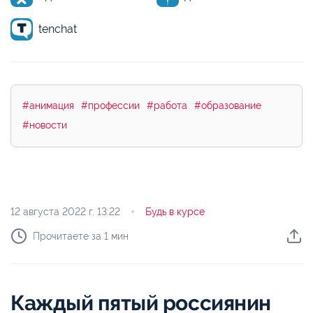
tenchat
#анимация
#профессии
#работа
#образование
#новости
12 августа 2022 г.
13:22
Будь в курсе
Прочитаете за 1 мин
Каждый пятый россиянин