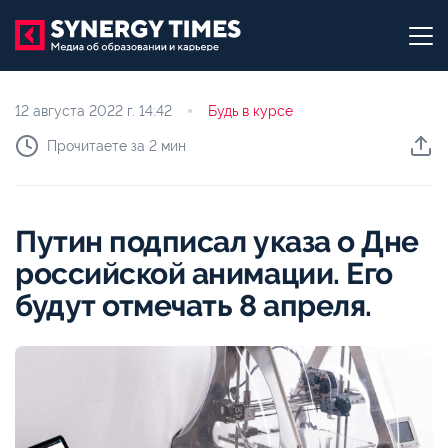
12 августа 2022 г.
14:42
Будь в курсе
Прочитаете за 2 мин
Путин подписал указа о Дне
российской анимации. Его
будут отмечать 8 апреля.