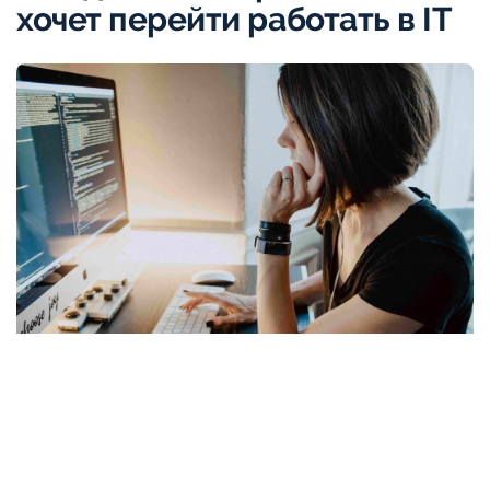
хочет перейти работать в IT
unsplash.com
77% россиян хотя бы раз в жизни меняли профессию, а
11% планируют это сделать. Причём каждый пятый
хотел бы перейти работать в IT-сферу, показал опрос