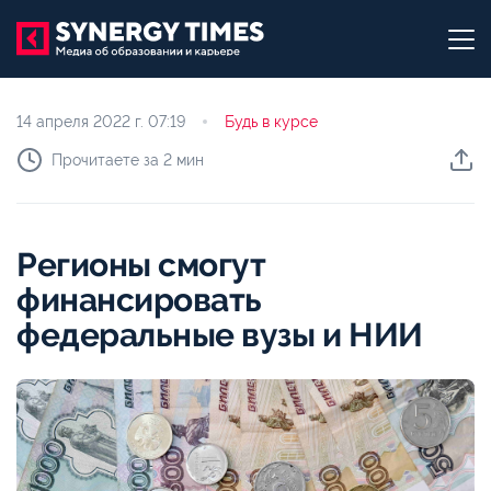
14 апреля 2022 г.
07:19
Будь в курсе
Прочитаете за 2 мин
Регионы смогут
финансировать
федеральные вузы и НИИ