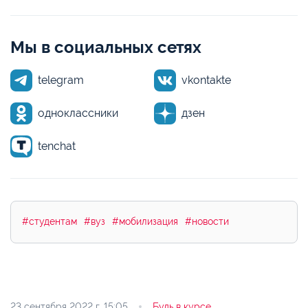
Мы в социальных сетях
telegram
vkontakte
одноклассники
дзен
tenchat
#студентам
#вуз
#мобилизация
#новости
23 сентября 2022 г.
15:05
Будь в курсе