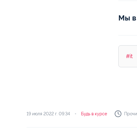
Мы в
#it
19 июля 2022 г.
09:34
Будь в курсе
Прочи