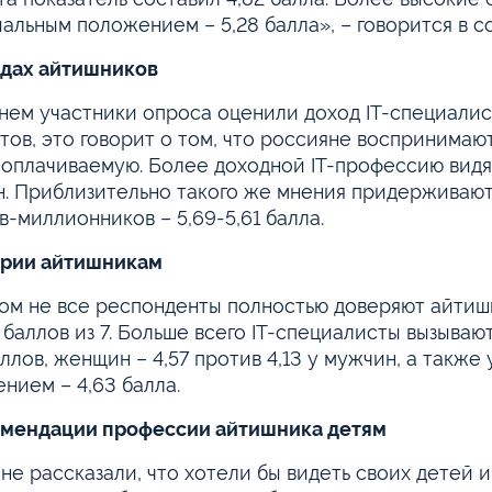
альным положением – 5,28 балла», – говорится в 
одах айтишников
нем участники опроса оценили доход IT-специалист
тов, это говорит о том, что россияне воспринимают
оплачиваемую. Более доходной IT-профессию видят
. Приблизительно такого же мнения придерживают
в-миллионников – 5,69-5,61 балла.
ерии айтишникам
ом не все респонденты полностью доверяют айтиш
7 баллов из 7. Больше всего IT-специалисты вызываю
аллов, женщин – 4,57 против 4,13 у мужчин, а такж
нием – 4,63 балла.
омендации профессии айтишника детям
не рассказали, что хотели бы видеть своих детей и 