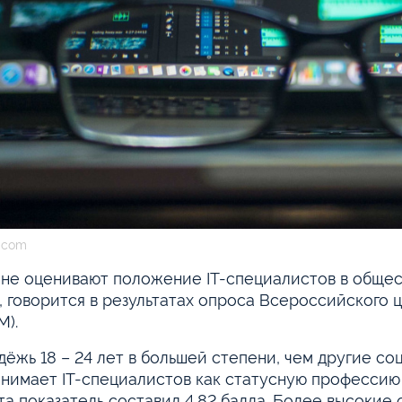
.com
не оценивают положение IT-специалистов в обществ
, говорится в результатах опроса Всероссийского
).
ёжь 18 – 24 лет в большей степени, чем другие с
нимает IT-специалистов как статусную профессию (
та показатель составил 4,82 балла. Более высокие