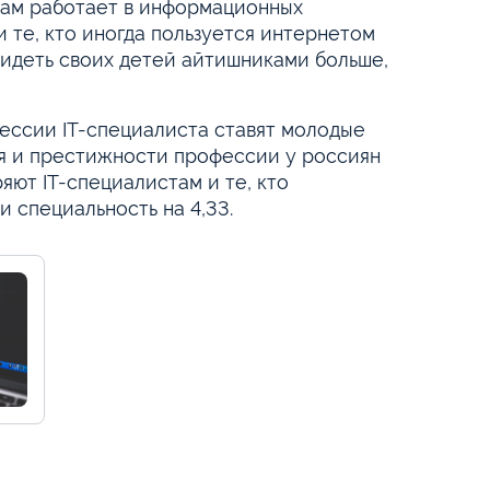
 сам работает в информационных
и те, кто иногда пользуется интернетом
видеть своих детей айтишниками больше,
ессии IT-специалиста ставят молодые
ия и престижности профессии у россиян
яют IT-специалистам и те, кто
 специальность на 4,33.