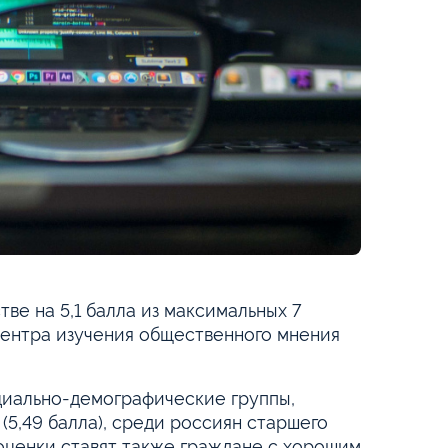
е на 5,1 балла из максимальных 7
 центра изучения общественного мнения
оциально-демографические группы,
5,49 балла), среди россиян старшего
 оценки ставят также граждане с хорошим