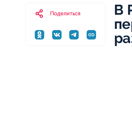
В 
Поделиться
пе
ра