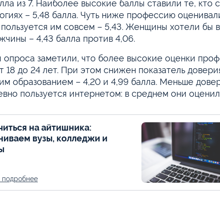
алла из 7. Наиболее высокие баллы ставили те, кто
огиях – 5,48 балла. Чуть ниже профессию оценивал
 пользуется им совсем – 5,43. Женщины хотели бы 
жчины – 4,43 балла против 4,06.
 опроса заметили, что более высокие оценки проф
т 18 до 24 лет. При этом снижен показатель довер
им образованием – 4,20 и 4,99 балла. Меньше довер
вно пользуется интернетом: в среднем они оценили
учиться на айтишника:
ниваем вузы, колледжи и
ы
ь подробнее