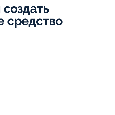
 создать
е средство