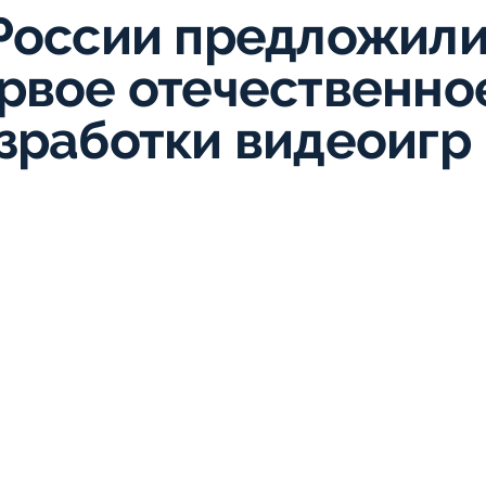
России предложили
рвое отечественно
зработки видеоигр