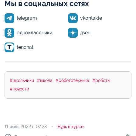
Мы в социальных сетях
telegram
vkontakte
одноклассники
дзен
tenchat
#школьники
#школа
#робототехника
#роботы
#новости
11 июля 2022 г.
07:23
Будь в курсе