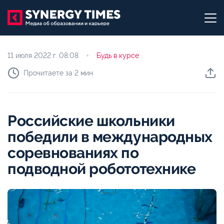
11 июля 2022 г.
08:08
Будь в курсе
Прочитаете за 2 мин
Российские школьники
победили в международных
соревнованиях по
подводной робототехнике