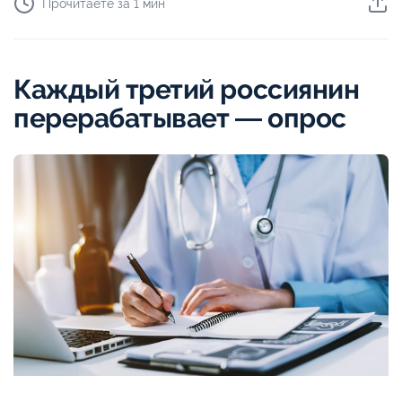
Прочитаете за 1 мин
Каждый третий россиянин
перерабатывает ― опрос
AdobeStock