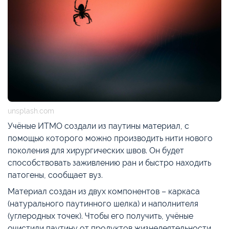
unsplash.com
Учёные ИТМО создали из паутины материал, с
помощью которого можно производить нити нового
поколения для хирургических швов. Он будет
способствовать заживлению ран и быстро находить
патогены, сообщает вуз.
Материал создан из двух компонентов – каркаса
(натурального паутинного шелка) и наполнителя
(углеродных точек). Чтобы его получить, учёные
очистили паутину от продуктов жизнедеятельности