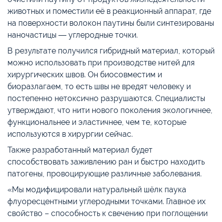
животных и поместили её в реакционный аппарат, где
на поверхности волокон паутины были синтезированы
наночастицы ― углеродные точки.
В результате получился гибридный материал, который
можно использовать при производстве нитей для
хирургических швов. Он биосовместим и
биоразлагаем, то есть швы не вредят человеку и
постепенно нетоксично разрушаются. Специалисты
утверждают, что нити нового поколения экологичнее,
функциональнее и эластичнее, чем те, которые
используются в хирургии сейчас.
Также разработанный материал будет
способствовать заживлению ран и быстро находить
патогены, провоцирующие различные заболевания.
«Мы модифицировали натуральный шёлк паука
флуоресцентными углеродными точками. Главное их
свойство – способность к свечению при поглощении