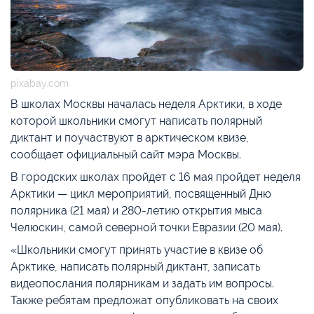
pixabay.com
В школах Москвы началась неделя Арктики, в ходе
которой школьники смогут написать полярный
диктант и поучаствуют в арктическом квизе,
сообщает официальный сайт мэра Москвы.
В городских школах пройдет с 16 мая пройдет неделя
Арктики — цикл мероприятий, посвященный Дню
полярника (21 мая) и 280-летию открытия мыса
Челюскин, самой северной точки Евразии (20 мая).
«Школьники смогут принять участие в квизе об
Арктике, написать полярный диктант, записать
видеопослания полярникам и задать им вопросы.
Также ребятам предложат опубликовать на своих