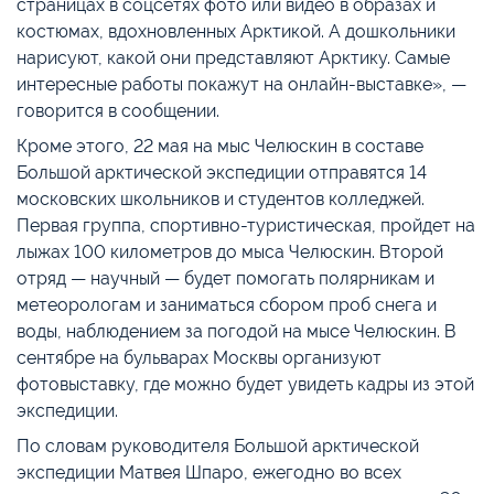
страницах в соцсетях фото или видео в образах и
костюмах, вдохновленных Арктикой. А дошкольники
нарисуют, какой они представляют Арктику. Самые
интересные работы покажут на онлайн-выставке», —
говорится в сообщении.
Кроме этого, 22 мая на мыс Челюскин в составе
Большой арктической экспедиции отправятся 14
московских школьников и студентов колледжей.
Первая группа, спортивно-туристическая, пройдет на
лыжах 100 километров до мыса Челюскин. Второй
отряд — научный — будет помогать полярникам и
метеорологам и заниматься сбором проб снега и
воды, наблюдением за погодой на мысе Челюскин. В
сентябре на бульварах Москвы организуют
фотовыставку, где можно будет увидеть кадры из этой
экспедиции.
По словам руководителя Большой арктической
экспедиции Матвея Шпаро, ежегодно во всех