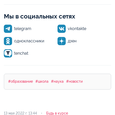
Мы в социальных сетях
telegram
vkontakte
одноклассники
дзен
tenchat
#образование
#школа
#наука
#новости
13 мая 2022 г.
13:44
Будь в курсе