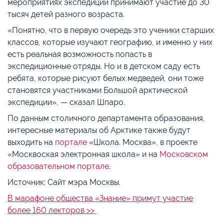
мероприятиях экспедиции принимают участие до 30
тысяч детей разного возраста.
«Понятно, что в первую очередь это ученики старших
классов, которые изучают географию, и именно у них
есть реальная возможность попасть в
экспедиционные отряды. Но и в детском саду есть
ребята, которые рисуют белых медведей, они тоже
становятся участниками Большой арктической
экспедиции», — сказал Шпаро.
По данным столичного департамента образования,
интересные материалы об Арктике также будут
выходить на
портале
«Школа. Москва», в проекте
«Москвоская электронная школа» и на
Московском
образовательном портале
.
Источник: Сайт мэра Москвы.
В марафоне общества «Знание» примут участие
более 160 лекторов >>