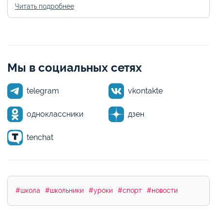
Читать подробнее
Мы в социальных сетях
telegram
vkontakte
одноклассники
дзен
tenchat
#школа
#школьники
#уроки
#спорт
#новости