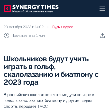
20 октября 2022 г.
14:02
Будь в курсе
Прочитаете за 1 мин
Школьников будут учить
играть в гольф,
скалолазанию и биатлону с
2023 года
В российских школах появятся модули по игре в
гольф, скалолазанию, биатлону и другим видам
спорта, передаёт ТАСС.