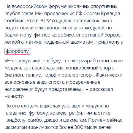
На всероссийском форуме школьных спортивных
клубов глава Минпросвещения РФ Сергей Кравцов
сообщил, что в 2022 году для российских школ
подготовили семь дополнительных модулей: по
бадминтону, фитнес-аэробике, спортивной борьбе,
лёгкой атлетике, подвижным шахматам, триатлону и
флорболу
.
«На следующий год будут также разработаны такие
модули, как скалолазание, конькобежный спорт,
биатлон, теннис, гольф и роллер-спорт. Фактически
все основные виды спорта и современные
направления будут представлены», – рассказал
министр.
По его словам, в школах уже ввели модули по
плаванию, футболу, хоккею, регби, гимнастике,
гандболу, самбо, дзюдо и шахматам. Причём сейчас
шахматами занимаются более 300 тысяч детей.