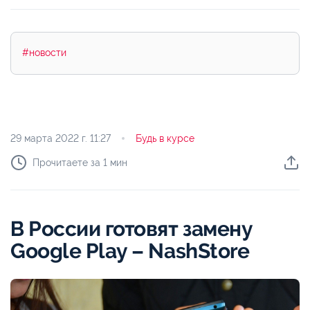
#новости
29 марта 2022 г.
11:27
Будь в курсе
Прочитаете за 1 мин
В России готовят замену
Google Play – NashStore