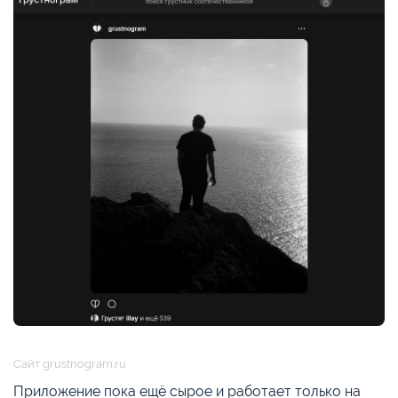
Сайт grustnogram.ru
Приложение пока ещё сырое и работает только на