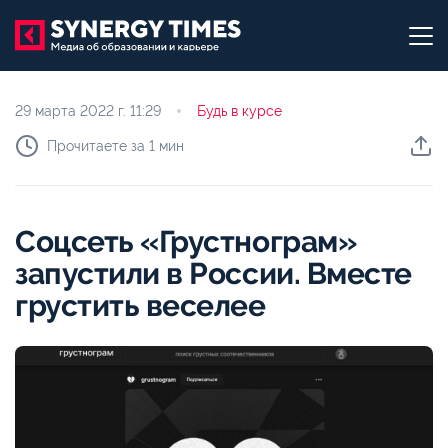
29 марта 2022 г.
11:29
Будь в курсе
Прочитаете за 1 мин
Соцсеть «Грустнограм»
запустили в России. Вместе
грустить веселее