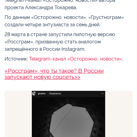
Telegram-канал «Осторожно, новости» автора
проекта Александра Токарева.
По данным «Осторожно, новости», «Грустнограм»
создали четыре энтузиаста за семь дней.
28 марта в стране запустили пилотную версию
«Россграм», призванную стать аналогом
запрещённого в России Instagram.
Источник:
Telegram-канал «Осторожно, новости»
.
«Россграм», что ты такое? В России
запускают новую соцсеть>>