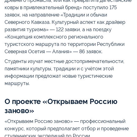
древнего промысла, или как превратить дагестанские
ковры в привлекательный бренд» поступило 175
заявок, на направление «Традиции и обычаи
Северного Кавказа. Культурный аспект как драйвер
развития туризма» ― 122 заявки, а на поездку
«Концепция комплексного регионального
туристского маршрута по территории Республики
Северная Осетия ― Алания» ― 86 заявок.
Студенты изучат местные достопримечательности,
памятники культуры, традиции и с учётом этой
информации предложат новые туристические
маршруты.
О проекте «Открываем Россию
заново»
«Открываем Россию заново» ― профессиональный
конкурс, который предполагает отбор и проведение
студенческих экспедиций по России.