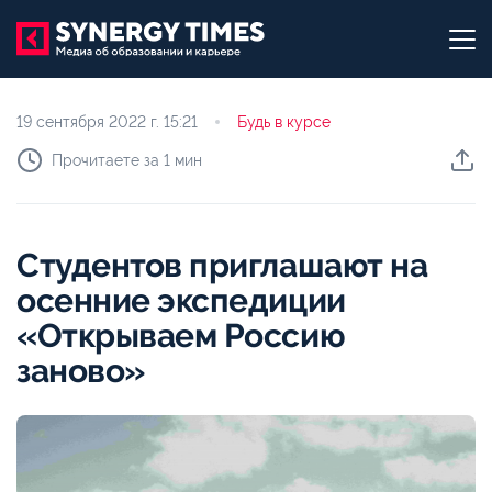
19 сентября 2022 г.
15:21
Будь в курсе
Прочитаете за 1 мин
Студентов приглашают на
осенние экспедиции
«Открываем Россию
заново»