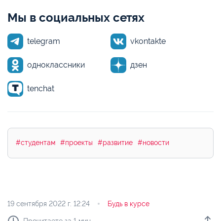
Мы в социальных сетях
telegram
vkontakte
одноклассники
дзен
tenchat
#студентам
#проекты
#развитие
#новости
19 сентября 2022 г.
12:24
Будь в курсе
Прочитаете за 1 мин