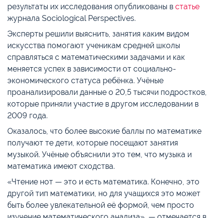
результаты их исследования опубликованы в
статье
журнала Sociological Perspectives.
Эксперты решили выяснить, занятия каким видом
искусства помогают ученикам средней школы
справляться с математическими задачами и как
меняется успех в зависимости от социально-
экономического статуса ребёнка. Учёные
проанализировали данные о 20,5 тысячи подростков,
которые приняли участие в другом исследовании в
2009 года.
Оказалось, что более высокие баллы по математике
получают те дети, которые посещают занятия
музыкой. Учёные объяснили это тем, что музыка и
математика имеют сходства.
«Чтение нот — это и есть математика. Конечно, это
другой тип математики, но для учащихся это может
быть более увлекательной её формой, чем просто
изучение математического анализа», — отмечается в