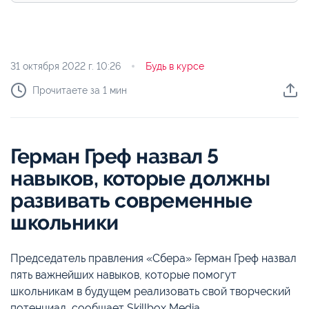
31 октября 2022 г.
10:26
Будь в курсе
Прочитаете за 1 мин
Герман Греф назвал 5
навыков, которые должны
развивать современные
школьники
Председатель правления «Сбера» Герман Греф назвал
пять важнейших навыков, которые помогут
школьникам в будущем реализовать свой творческий
потенциал, сообщает Skillbox Media.