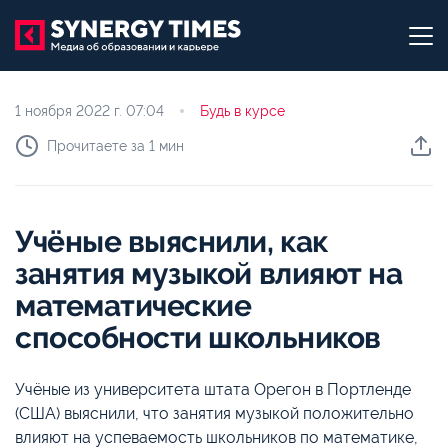
1 ноября 2022 г.
07:04
Будь в курсе
Прочитаете за 1 мин
Учёные выяснили, как
занятия музыкой влияют на
математические
способности школьников
Учёные из университета штата Орегон в Портленде
(США) выяснили, что занятия музыкой положительно
влияют на успеваемость школьников по математике,