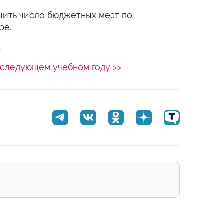
ичить число бюджетных мест по
ре.
.
 следующем учебном году >>