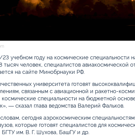
om
/23 учебном году на космические специальности 
8 тысяч человек, специалистов авиакосмической от
ется на сайте Минобрнауки РФ.
ечественных университета готовят высококвалифи
лениям, связанным с авиационной и ракетно-косми
а космические специальности на бюджетной основе
к», ― сказал глава ведомства Валерий Фальков.
 словам, сегодня аэрокосмическим специальностям 
вузов, которые готовят специалистов для космичес
БГТУ им. В. Г. Шухова, БашГУ и др.