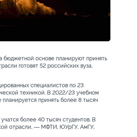
на бюджетной основе планируют принять
расли готовят 52 российских вуза,
цированных специалистов по 23
ческой техникой. В 2022/23 учебном
 планируется принять более 8 тысяч
учатся более 40 тысяч студентов. В
кой отрасли, ― МФТИ, ЮУрГУ, АмГУ,