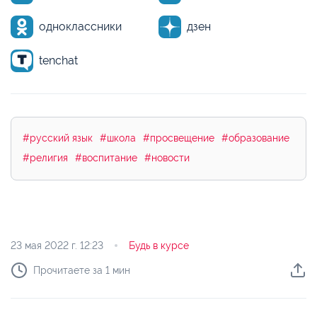
одноклассники
дзен
tenchat
#русский язык
#школа
#просвещение
#образование
#религия
#воспитание
#новости
23 мая 2022 г.
12:23
Будь в курсе
Прочитаете за 1 мин