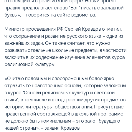
относящихся в религиозной сфере. Новый проект
правил предполагает слово “Бог” писать с заглавной
буквы», – говорится на сайте ведомства.
Министр просвещения РФ Сергей Кравцов отметил,
что сохранение и развитие русского языка – одна из
важнейших задач. Он также считает, что нужно
развивать отдельные школьные предметы, в частности
включить в их содержание изучение элементов курса
религиозной культуры.
«Считаю полезным и своевременным более ярко
отразить те нравственные основы, которые заложены
в курсе “Основы религиозных культур и светской
этики”, в том числе и в содержании других предметов:
истории, литературы, обществознания. Присутствие
нравственной составляющей в школьной программе
не должно быть номинальным – это залог будущего
нашей страны», – заявил Кравцов.