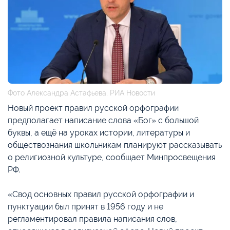
Фото Александра Астафьева, РИА Новости
Новый проект правил русской орфографии
предполагает написание слова «Бог» с большой
буквы, а ещё на уроках истории, литературы и
обществознания школьникам планируют рассказывать
о религиозной культуре, сообщает Минпросвещения
РФ.
«Свод основных правил русской орфографии и
пунктуации был принят в 1956 году и не
регламентировал правила написания слов,