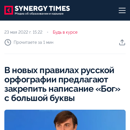
23 мая 2022 г.
15:22
Будь в курсе
Прочитаете за 1 мин
В новых правилах русской
орфографии предлагают
закрепить написание «Бог»
с большой буквы