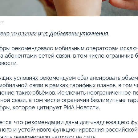
om
ено 30.03.2022 9:35. Добавлены уточнения.
ры рекомендовало мобильным операторам исключ
а абонентами сетей связи, в том числе ограничив
овости.
ущих условиях рекомендуем сбалансировать объём
мобильной связи в рамках тарифных планов, в том
ение таких объёмов. Исключить неограниченное п
ной связи, в том числе ограничив безлимитные тар
ры, которое цитирует РИА Новости.
ется, что рекомендации даны для «надлежащего фу
ного и устойчивого функционирования российской
чить равномерную нагрузку на сеть.