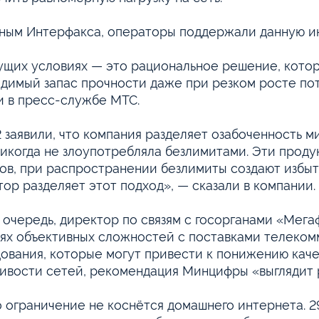
ным Интерфакса, операторы поддержали данную и
ущих условиях — это рациональное решение, кото
димый запас прочности даже при резком росте по
и в пресс-службе МТС.
2 заявили, что компания разделяет озабоченность м
никогда не злоупотребляла безлимитами. Эти прод
ов, при распространении безлимиты создают избыто
тор разделяет этот подход», — сказали в компании.
 очередь, директор по связям с госорганами «Мега
ях объективных сложностей с поставками телеком
ования, которые могут привести к понижению каче
ивости сетей, рекомендация Минцифры «выглядит 
 ограничение не коснётся домашнего интернета. 