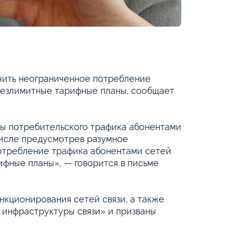
ить неограниченное потребление
 безлимитные тарифные планы, сообщает
ы потребительского трафика абонентами
 числе предусмотрев разумное
отребление трафика абонентами сетей
ифные планы», — говорится в письме
нкционирования сетей связи, а также
 инфраструктуры связи» и призваны