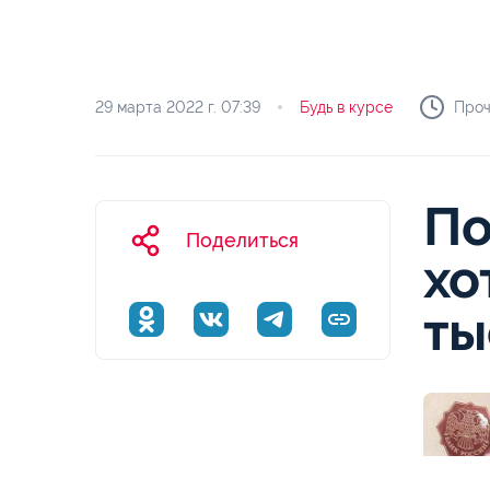
29 марта 2022 г.
07:39
Будь в курсе
Проч
По
Поделиться
хо
ты