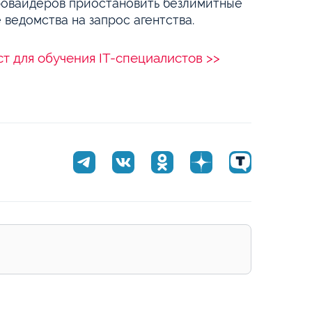
провайдеров приостановить безлимитные
 ведомства на запрос агентства.
т для обучения IT-специалистов >>