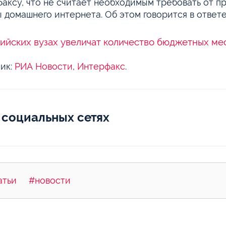
аксу, что не считает необходимым требовать от 
 домашнего интернета. Об этом говорится в ответе
ийских вузах увеличат количество бюджетных мес
ик:
РИА Новости
,
Интерфакс
.
 социальных сетях
атьи
#новости