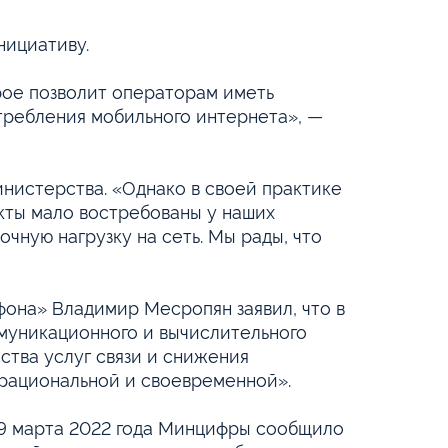
нициативу.
рое позволит операторам иметь
требления мобильного интернета», —
инистерства. «Однако в своей практике
укты мало востребованы у наших
чную нагрузку на сеть. Мы рады, что
фона» Владимир Месропян заявил, что в
муникационного и вычислительного
ства услуг связи и снижения
рациональной и своевременной».
29 марта 2022 года Минцифры сообщило