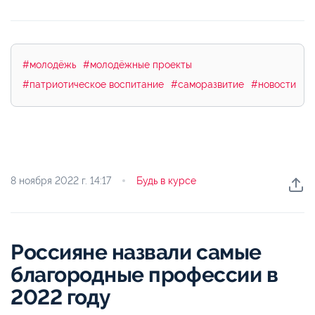
#молодёжь
#молодёжные проекты
#патриотическое воспитание
#саморазвитие
#новости
8 ноября 2022 г.
14:17
Будь в курсе
Россияне назвали самые
благородные профессии в
2022 году