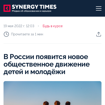
19 мая 2022 г.
12:03
Будь в курсе
Прочитаете за 1 мин
В России появится новое
общественное движение
детей и молодёжи