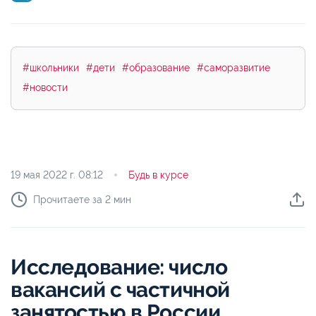
#школьники
#дети
#образование
#саморазвитие
#новости
19 мая 2022 г.
08:12
Будь в курсе
Прочитаете за 2 мин
Исследование: число
вакансий с частичной
занятостью в России