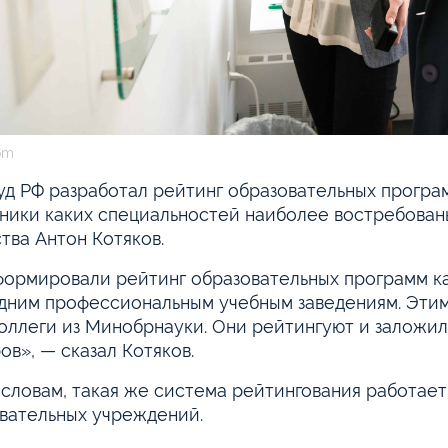
om
д РФ разработал рейтинг образовательных програм
ники каких специальностей наиболее востребованы
тва Антон Котяков.
ормировали рейтинг образовательных программ ка
дним профессиональным учебным заведениям. Этим
оллеги из Минобрнауки. Они рейтингуют и заложили
ов», — сказал Котяков.
 словам, такая же система рейтингования работае
вательных учреждений.