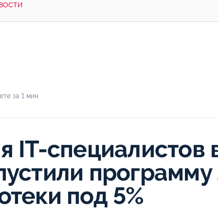
вости
те за 1 мин
я IT-специалистов 
пустили программу
отеки под 5%