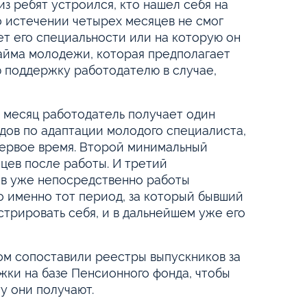
з ребят устроился, кто нашел себя на
по истечении четырех месяцев не смог
ет его специальности или на которую он
 найма молодежи, которая предполагает
 поддержку работодателю в случае,
з месяц работодатель получает один
дов по адаптации молодого специалиста,
 первое время. Второй минимальный
цев после работы. И третий
ев уже непосредственно работы
о именно тот период, за который бывший
трировать себя, и в дальнейшем уже его
ом сопоставили реестры выпускников за
жки на базе Пенсионного фонда, чтобы
у они получают.