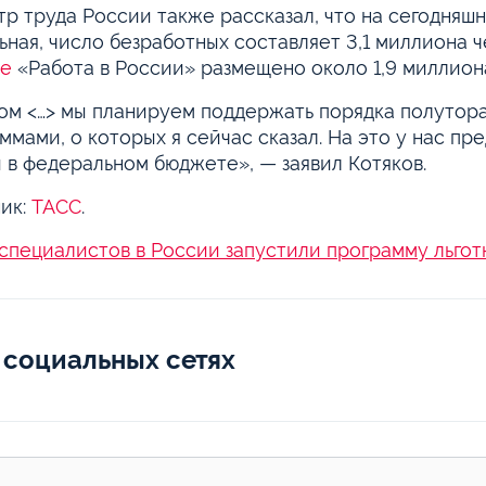
р труда России также рассказал, что на сегодняшн
ьная, число безработных составляет 3,1 миллиона ч
ле
«Работа в России» размещено около 1,9 миллион
ом <…> мы планируем поддержать порядка полутор
ммами, о которых я сейчас сказал. На это у нас п
 в федеральном бюджете», — заявил Котяков.
ик:
ТАСС
.
-специалистов в России запустили программу льгот
 социальных сетях