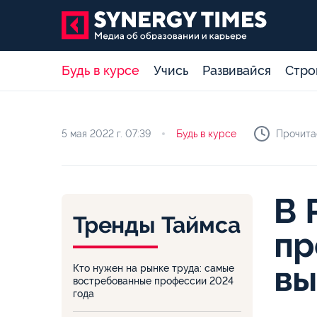
Будь в курсе
Учись
Развивайся
Стро
5 мая 2022 г.
07:39
Будь в курсе
Прочита
В 
Тренды Таймса
пр
вы
Кто нужен на рынке труда: самые
востребованные профессии 2024
года