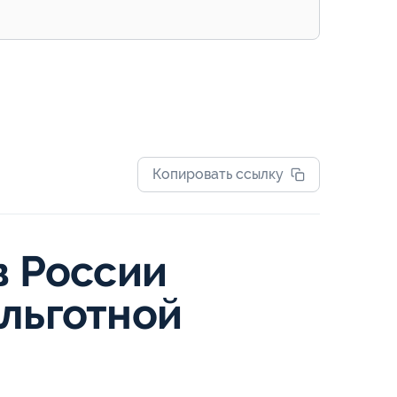
Копировать ссылку
в России
 льготной