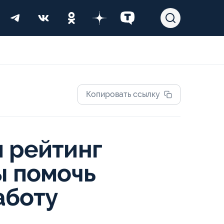
Копировать ссылку
и рейтинг
ы помочь
аботу