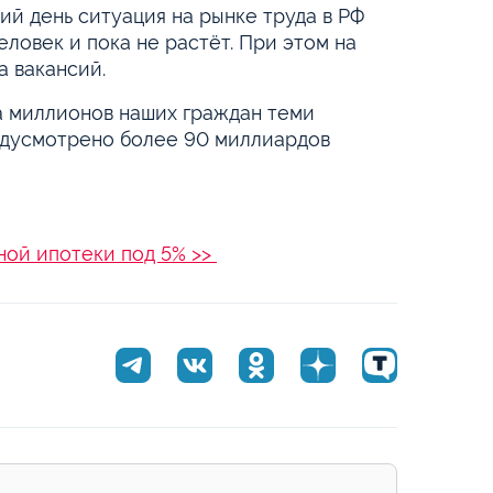
ий день ситуация на рынке труда в РФ
еловек и пока не растёт. При этом на
а вакансий.
а миллионов наших граждан теми
редусмотрено более 90 миллиардов
ной ипотеки под 5% >>