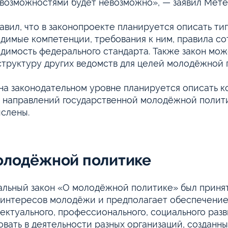
возможностями будет невозможно», — заявил Мете
авил, что в законопроекте планируется описать ти
димые компетенции, требования к ним, правила со
димость федерального стандарта. Также закон мож
труктуру других ведомств для целей молодёжной 
на законодательном уровне планируется описать 
 направлений государственной молодёжной полити
слены.
олодёжной политике
льный закон «О молодёжной политике» был принят 
 интересов молодёжи и предполагает обеспечение 
ектуального, профессионального, социального разв
овать в деятельности разных организаций, созданн