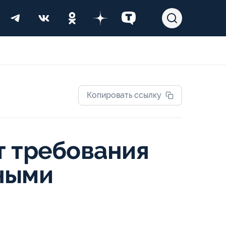
Копировать ссылку
т требования
ными