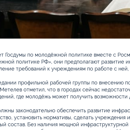
т Госдумы по молодёжной политике вместе с Росм
жной политике РФ», они предполагают развитие 
ление требований к учреждениям по работе с ней, 
едании профильной рабочей группы по внесению по
Метелев отметил, что в городах сейчас недостат
ений, где молодёжь может получить возможности д
лжны законодательно обеспечить развитие инфраст
ство, установить нормативы, сделать учреждения
ый состав. Без наличия мощной инфраструктурной