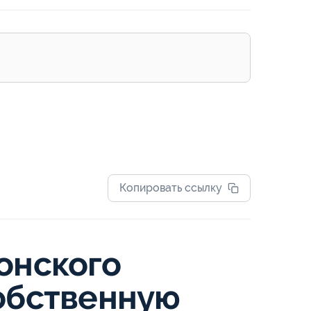
Копировать ссылку
онского
собственную