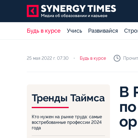
Будь в курсе
Учись
Развивайся
Стро
25 мая 2022 г.
07:30
Будь в курсе
Прочит
В 
Тренды Таймса
по
ор
Кто нужен на рынке труда: самые
востребованные профессии 2024
года