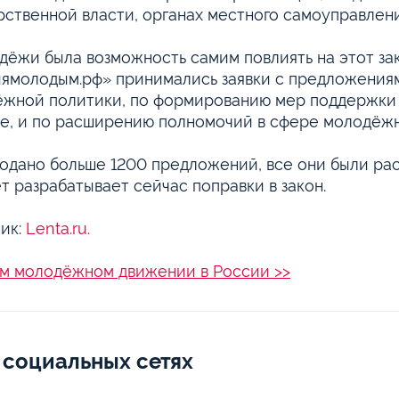
рственной власти, органах местного самоуправлени
дёжи была возможность самим повлиять на этот зак
ямолодым.рф» принимались заявки с предложениям
жной политики, по формированию мер поддержки 
не, и по расширению полномочий в сфере молодёж
одано больше 1200 предложений, все они были рас
т разрабатывает сейчас поправки в закон.
ик:
Lenta.ru.
м молодёжном движении в России >>
 социальных сетях