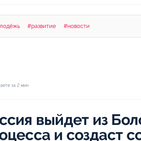
лодёжь
#развитие
#новости
аете за 2 мин
ссия выйдет из Бол
оцесса и создаст 