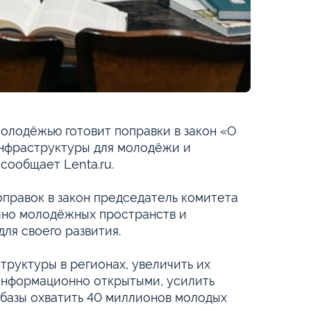
олодёжью готовит поправки в закон «О
инфраструктуры для молодёжи и
сообщает Lenta.ru.
правок в закон председатель комитета
очно молодёжных пространств и
ля своего развития.
руктуры в регионах, увеличить их
 информационно открытыми, усилить
 базы охватить 40 миллионов молодых