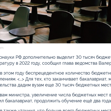
om
науки РФ дополнительно выделит 30 тысяч бюджет
ратуру в 2022 году, сообщил глава ведомства Вале
 в этом году беспрецедентное количество бюджетн
лениям. <...> Для тех, кто заканчивает бакалавриат,
ельства дадим вузам еще 30 тысяч бюджетных мест
вам министра, увеличение числа бюджетных мест в
ил бакалавриат, продолжить обучение ещё два года
в также уточнил, что больше всего бюджетных мес