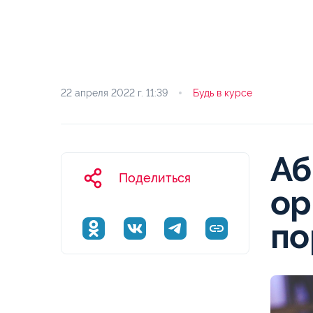
22 апреля 2022 г.
11:39
Будь в курсе
Аб
Поделиться
ор
по