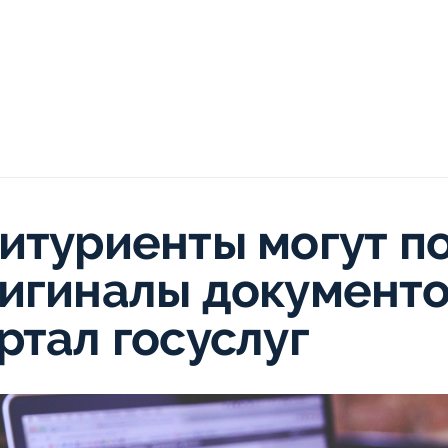
итуриенты могут п
игиналы документов
ртал госуслуг