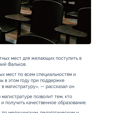
ных мест для желающих поступить в
рий Фальков.
ых мест по всем специальностям и
 мы в этом году при поддержке
 в магистратуру», — рассказал он.
 магистратуре позволит тем, кто
 и получить качественное образование.
т по медицинским, педагогическим и