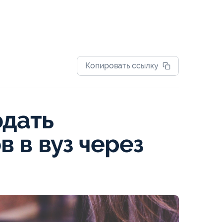
Копировать ссылку
одать
 в вуз через