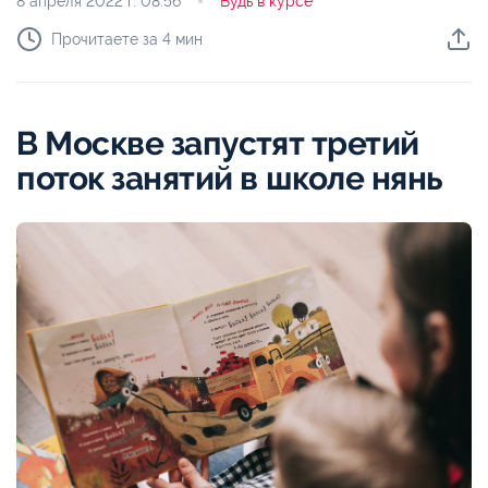
8 апреля 2022 г.
08:56
Будь в курсе
Прочитаете за 4 мин
В Москве запустят третий
поток занятий в школе нянь