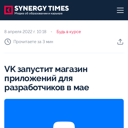
8 апреля 2022 г.
10:18
Будь в курсе
Прочитаете за 3 мин
VK запустит магазин
приложений для
разработчиков в мае