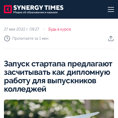
27 мая 2022 г.
08:27
Будь в курсе
Прочитаете за 1 мин
Запуск стартапа предлагают
засчитывать как дипломную
работу для выпускников
колледжей