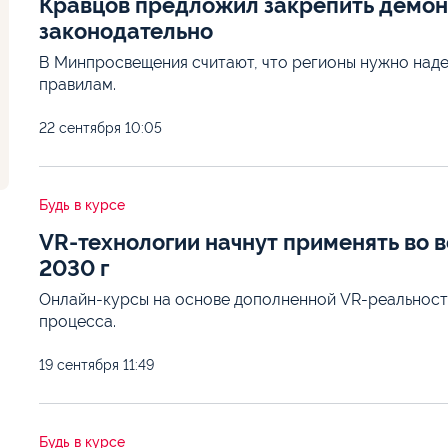
Кравцов предложил закрепить демо
законодательно
В Минпросвещения считают, что регионы нужно наде
правилам.
22 сентября
10:05
Будь в курсе
VR-технологии начнут применять во 
2030 г
Онлайн-курсы на основе дополненной VR-реальности
процесса.
19 сентября
11:49
Будь в курсе