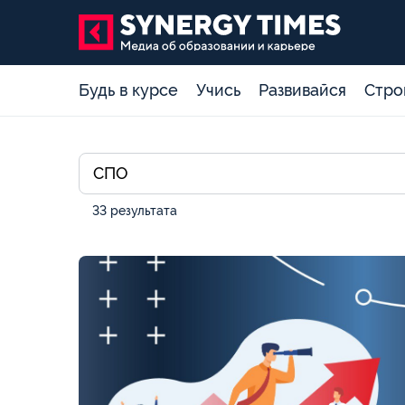
Будь в курсе
Учись
Развивайся
Стро
33 результата