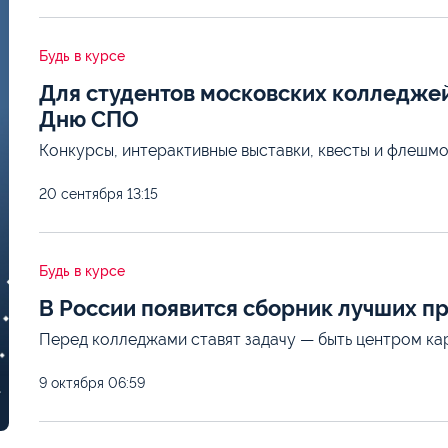
Будь в курсе
Для студентов московских колледже
Дню СПО
Конкурсы, интерактивные выставки, квесты и флешмо
20 сентября
13:15
Будь в курсе
В России появится сборник лучших п
Перед колледжами ставят задачу — быть центром ка
9 октября
06:59