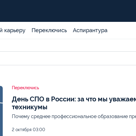
й карьеру
Переключись
Аспирантура
Переключись
День СПО в России: за что мы уважа
техникумы
Почему среднее профессиональное образование пре
2 октября
03:00