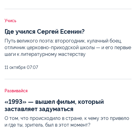
Учись
Где учился Сергей Есенин?
Путь великого поэта: второгодник, кулачный боец,
отличник церковно-приходской школы — и его первые
шаги к литературному мастерству
11 октября
07:07
Развивайся
«1993» — вышел фильм, который
заставляет задуматься
О том, что происходило в стране, к чему это привело
и где ты, зритель, был в этот момент?