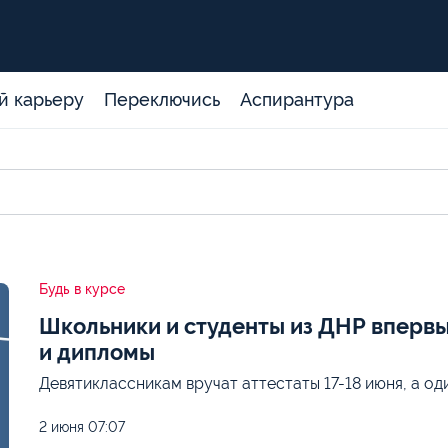
й карьеру
Переключись
Аспирантура
Будь в курсе
Школьники и студенты из ДНР впервы
и дипломы
Девятиклассникам вручат аттестаты 17-18 июня, а од
2 июня
07:07