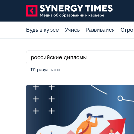
Будь в курсе
Учись
Развивайся
Стро
111 результатов