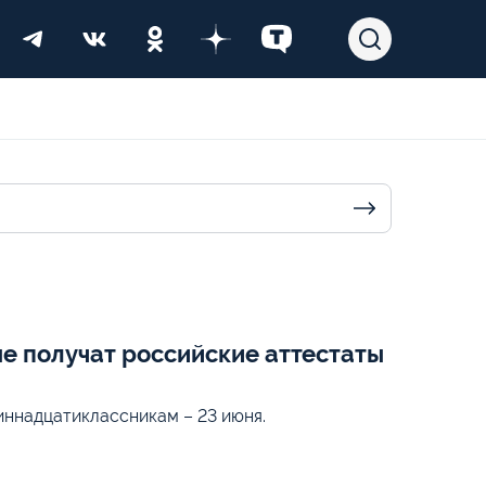
е получат российские аттестаты
иннадцатиклассникам – 23 июня.