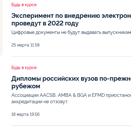
Будь в курсе
Эксперимент по внедрению электрон
проведут в 2022 году
Цифровые документы не будут выдавать выпускникам,
25 марта
11:58
Будь в курсе
Дипломы российских вузов по-прежне
рубежом
Ассоциации AACSB, AMBA & BGA и EFMD приостанови
аккредитации не отзовут.
18 марта
19:56