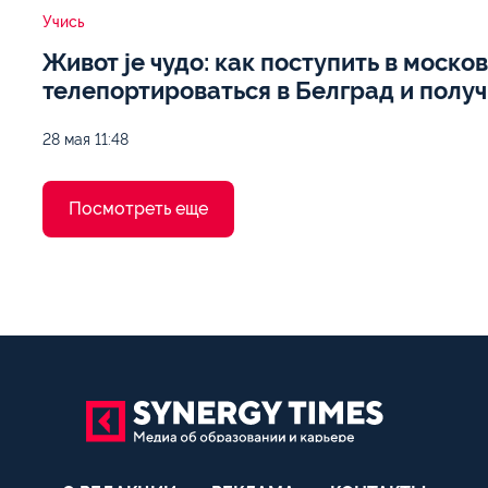
Учись
Живот je чудо: как поступить в моско
телепортироваться в Белград и получ
28 мая
11:48
Посмотреть еще