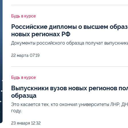
Будь в курсе
Российские дипломы о высшем образо
новых регионах РФ
Документы российского образца получат выпускники
22 марта
07:19
Будь в курсе
Выпускники вузов новых регионов по
образца
Это касается тех, кто окончил университеты ЛНР, Д
году.
23 января
12:32