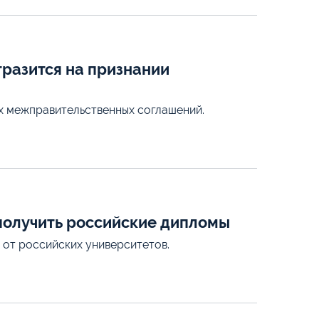
тразится на признании
х межправительственных соглашений.
получить российские дипломы
от российских университетов.