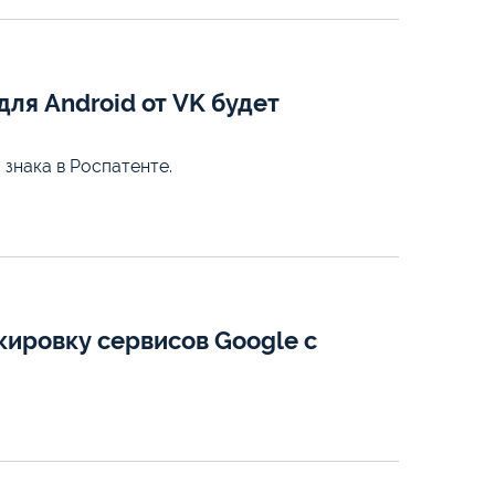
ля Android от VK будет
 знака в Роспатенте.
кировку сервисов Google с