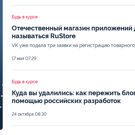
Будь в курсе
Отечественный магазин приложений д
называться RuStore
VK уже подала три заявки на регистрацию товарного
17 мая
07:29
Будь в курсе
Куда вы удалились: как пережить бло
помощью российских разработок
24 октября
08:30