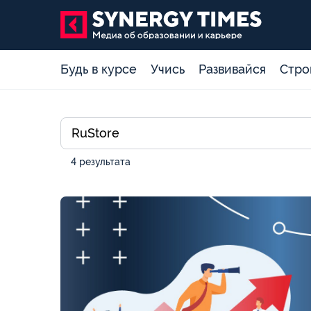
Будь в курсе
Учись
Развивайся
Стро
4 результата