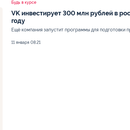
Будь в курсе
VK инвестирует 300 млн рублей в ро
году
Ещё компания запустит программы для подготовки п
11 января
08:21