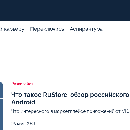
й карьеру
Переключись
Аспирантура
Развивайся
Что такое RuStore: обзор российског
Android
Что интересного в маркетплейсе приложений от VK.
25 мая
13:53