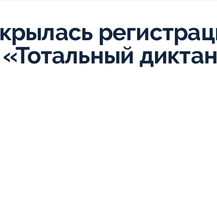
крылась регистрац
 «Тотальный дикта