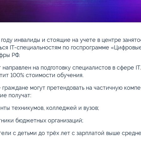
 году инвалиды и стоящие на учете в центре занят
ься IT-специальностям по госпрограмме «Цифровы
фры РФ.
 направлен на подготовку специалистов в сфере IT
тит 100% стоимости обучения.
 граждане могут претендовать на частичную компен
ие получат:
енты техникумов, колледжей и вузов;
тники бюджетных организаций;
тели с детьми до трёх лет с зарплатой выше средне