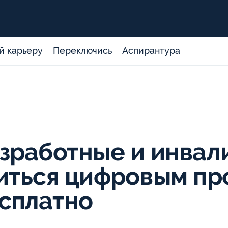
й карьеру
Переключись
Аспирантура
зработные и инвал
иться цифровым п
сплатно