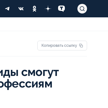
Копировать ссылку
иды смогут
рофессиям