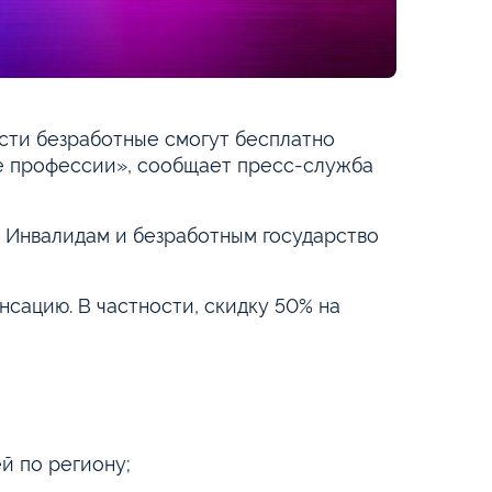
ости безработные смогут бесплатно
е профессии», сообщает пресс-служба
. Инвалидам и безработным государство
сацию. В частности, скидку 50% на
й по региону;