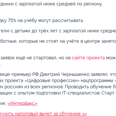
удники с зарплатой ниже средней по региону.
дку 75% на учёбу могут рассчитывать:
тели с детьми до трёх лет с зарплатой ниже средне
аботные, которые не стоят на учёте в центре занят
заявок ещё не стартовал, но на
сайте проекта
можн
.
вице-премьер РФ Дмитрий Чернышенко заявлял, что 
ах проекта «Цифровые профессии» нацпрограммы 
яч россиян из всех регионов. Проводить обучение 
зации с опытом подготовки IT-специалистов. Старт
ик:
«Интерфакс»
лучить налоговый вычет за обучение >>