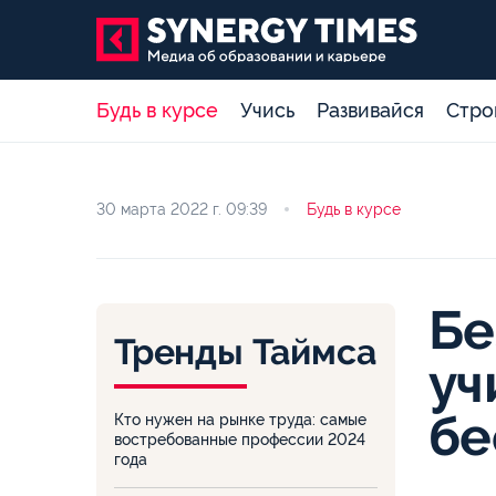
Будь в курсе
Учись
Развивайся
Стро
30 марта 2022 г.
09:39
Будь в курсе
Бе
Тренды Таймса
уч
бе
Кто нужен на рынке труда: самые
востребованные профессии 2024
года