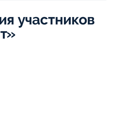
ия участников
нт»