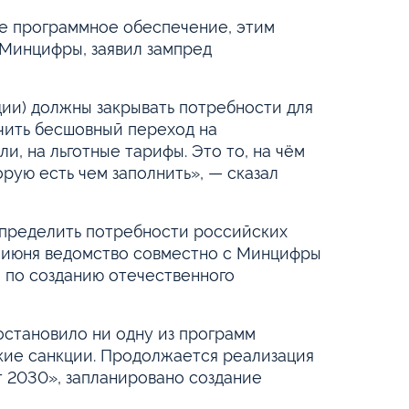
е программное обеспечение, этим
Минцифры, заявил зампред
ии) должны закрывать потребности для
чить бесшовный переход на
и, на льготные тарифы. Это то, на чём
орую есть чем заполнить», — сказал
определить потребности российских
1 июня ведомство совместно с Минцифры
 по созданию отечественного
остановило ни одну из программ
кие санкции. Продолжается реализация
 2030», запланировано создание