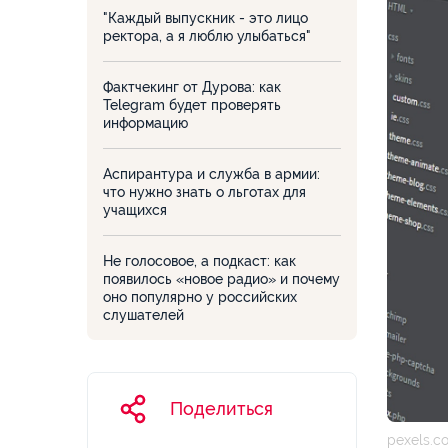
"Каждый выпускник - это лицо
ректора, а я люблю улыбаться"
Фактчекинг от Дурова: как
Telegram будет проверять
информацию
Аспирантура и служба в армии:
что нужно знать о льготах для
учащихся
Не голосовое, а подкаст: как
появилось «новое радио» и почему
оно популярно у российских
слушателей
Поделиться
pexels.c