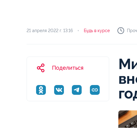
21 апреля 2022 г.
13:16
Будь в курсе
Проч
Ми
Поделиться
вн
го