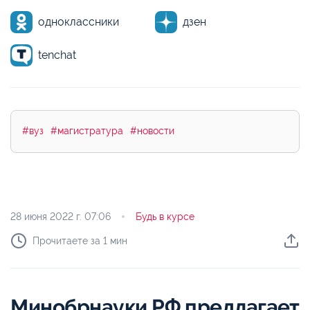
одноклассники
дзен
tenchat
#вуз
#магистратура
#новости
28 июня 2022 г.
07:06
Будь в курсе
Прочитаете за 1 мин
Минобрнауки РФ предлагает