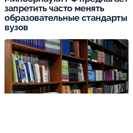
запретить часто менять
образовательные стандарты
вузов
Фото: Максим Русев, корпорация «Синергия»