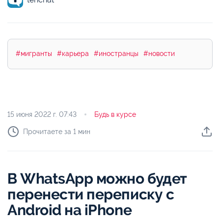
#мигранты
#карьера
#иностранцы
#новости
15 июня 2022 г.
07:43
Будь в курсе
Прочитаете за 1 мин
В WhatsApp можно будет
перенести переписку с
Android на iPhone