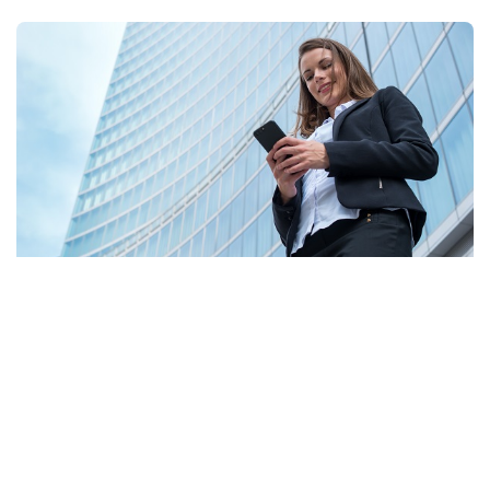
AdobeStock
В WhatsApp появится функция для переноса истории
переписки со смартфонов Android на iPhone,
сообщает ТАСС со ссылкой на совладельца сервиса
Марка Цукерберга.