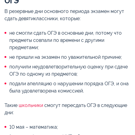
ОГЭ
В резервные дни основного периода экзамен могут
сдать девятиклассники, которые:
не смогли сдать ОГЭ в основные дни, потому что
предметы совпали по времени с другими
предметами;
не пришли на экзамен по уважительной причине;
получили неудовлетворительную оценку при сдаче
ОГЭ по одному из предметов;
подали апелляцию о нарушении порядка ОГЭ, и она
была удовлетворена комиссией.
Такие
школьники
смогут пересдать ОГЭ в следующие
дни:
10 мая – математика;