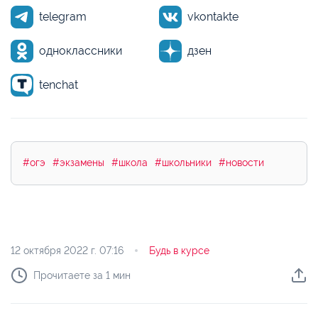
telegram
vkontakte
одноклассники
дзен
tenchat
#огэ
#экзамены
#школа
#школьники
#новости
12 октября 2022 г.
07:16
Будь в курсе
Прочитаете за 1 мин