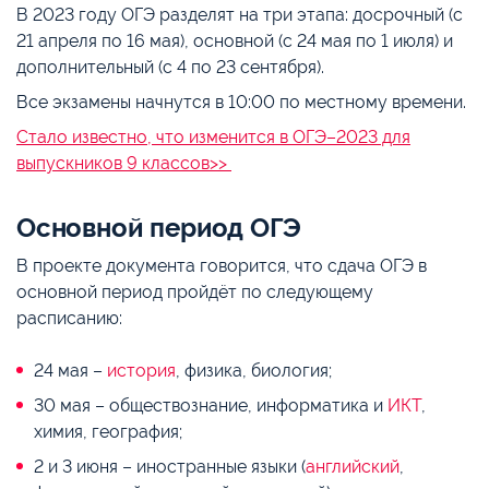
В 2023 году ОГЭ разделят на три этапа: досрочный (с
21 апреля по 16 мая), основной (с 24 мая по 1 июля) и
дополнительный (с 4 по 23 сентября).
Все экзамены начнутся в 10:00 по местному времени.
Стало известно, что изменится в ОГЭ–2023 для
выпускников 9 классов>>
Основной период ОГЭ
В проекте документа говорится, что сдача ОГЭ в
основной период пройдёт по следующему
расписанию:
24 мая –
история
, физика, биология;
30 мая – обществознание, информатика и
ИКТ
,
химия, география;
2 и 3 июня – иностранные языки (
английский
,